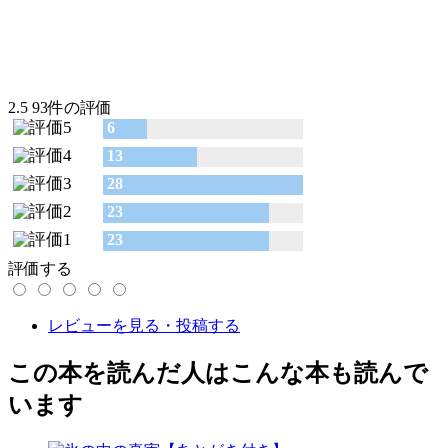
2.5
93件の評価
6
13
28
23
23
評価する
レビューを見る・投稿する
この本を読んだ人はこんな本も読んで
います