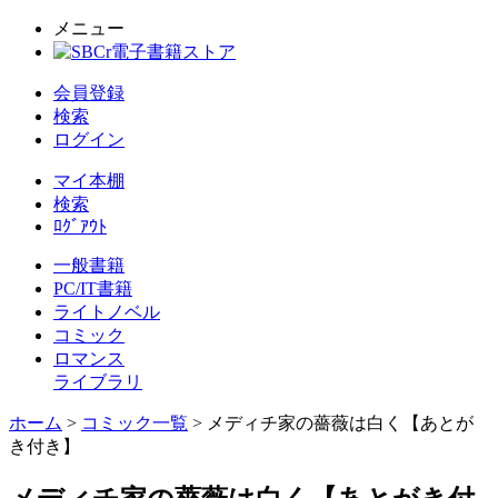
メニュー
会員登録
検索
ログイン
マイ本棚
検索
ﾛｸﾞｱｳﾄ
一般書籍
PC/IT書籍
ライトノベル
コミック
ロマンス
ライブラリ
ホーム
>
コミック一覧
> メディチ家の薔薇は白く【あとが
き付き】