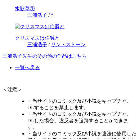
水影草①
三浦浩子
/
*
クリスマスは伯爵と
三浦浩子
/
リン・ストーン
三浦浩子先生のその他の作品はこちら
一覧へ戻る
＜注意＞
・当サイトのコミック及び小説をキャプチャ、
DLすることを禁止します。
・当サイトのコミック及び小説をキャプチャ、
DLした場合、違反者を追跡することができま
す。
・当サイトのコミック及び小説を違法に使用した