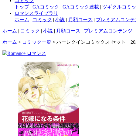
コミック
トップ
|
GAコミック
|
GAコミック連載
|
ツギクルコミ
ロマンスライブラリ
ホーム
|
コミック
|
小説
|
月額コース
|
プレミアムコンテ
ホーム
|
コミック
|
小説
|
月額コース
|
プレミアムコンテンツ
|
ホーム
>
コミック一覧
> ハーレクインコミックス セット 2024年