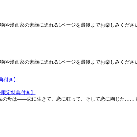
物や漫画家の素顔に迫れる1ページを最後までお楽しみくださ
物や漫画家の素顔に迫れる1ページを最後までお楽しみくださ
典付き】
私の母は――恋に生きて、恋に狂って、そして恋に殉じた…… 