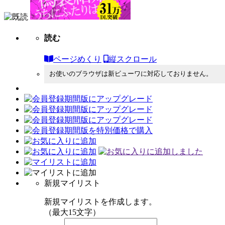
読む
ページめくり
縦スクロール
お使いのブラウザは新ビューワに対応しておりません。
新規マイリスト
新規マイリストを作成します。
（最大15文字）