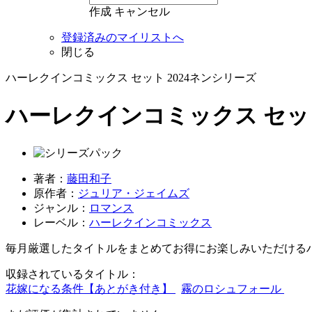
作成
キャンセル
登録済みのマイリストへ
閉じる
ハーレクインコミックス セット 2024ネンシリーズ
ハーレクインコミックス セット 20
著者：
藤田和子
原作者：
ジュリア・ジェイムズ
ジャンル：
ロマンス
レーベル：
ハーレクインコミックス
毎月厳選したタイトルをまとめてお得にお楽しみいただける
収録されているタイトル：
花嫁になる条件【あとがき付き】
霧のロシュフォール