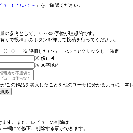
ビューについて～
」をご確認ください。
の参考として、75～300字位が理想的です。
有りで投稿」のボタンを押して投稿を行ってください。
※ 評価したいハートの上でクリックして確定
※ 修正可
※ 30字以内
たがこの作品を購入したことを他のユーザに分かるように、本
けます。また、レビューの削除は
ュー欄にて修正、削除する事ができます。