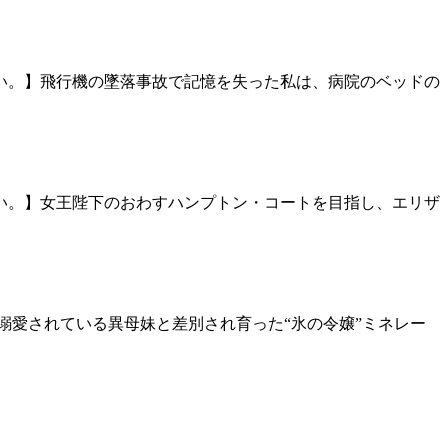
い。】飛行機の墜落事故で記憶を失った私は、病院のベッドの
い。】女王陛下のおわすハンプトン・コートを目指し、エリザ
溺愛されている異母妹と差別され育った“氷の令嬢”ミネレー