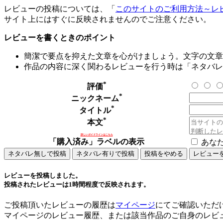
レビューの投稿については、「
このサイトのご利用方法～レ
サイト上にはすぐに反映されませんのでご注意ください。
レビューを書くときのポイント
簡潔で要点を抑えた文章を心がけましょう。文字の文章量
作品の内容に深く関わるレビューを行う時は「ネタバレ
*
評価
*
ニックネーム
*
タイトル
*
本文
詳しいガイドラインはこちら
「購入済み」ラベルの表示
あな
レビューを投稿しました。
投稿されたレビューは1時間程度で反映されます。
ご投稿頂いたレビューの履歴は
マイページ
にてご確認いただ
マイページのレビュー履歴、または該当作品のご自身のレビ