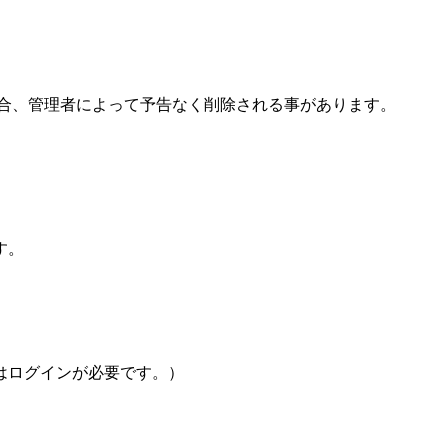
場合、管理者によって予告なく削除される事があります。
す。
はログインが必要です。）