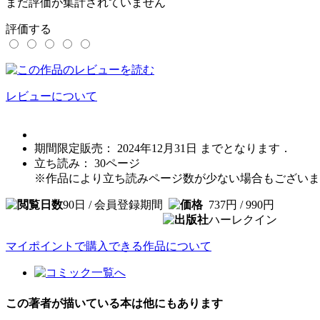
まだ評価が集計されていません
評価する
レビューについて
期間限定販売： 2024年12月31日 までとなります．
立ち読み：
30
ページ
※作品により立ち読みページ数が少ない場合もございま
90日 / 会員登録期間
737円 / 990円
ハーレクイン
マイポイントで購入できる作品について
この著者が描いている本は他にもあります