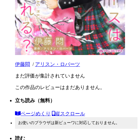
伊藤悶
/
アリスン・ロバーツ
まだ評価が集計されていません
この作品のレビューはまだありません。
立ち読み
（無料）
ページめくり
縦スクロール
お使いのブラウザは新ビューワに対応しておりません。
読む