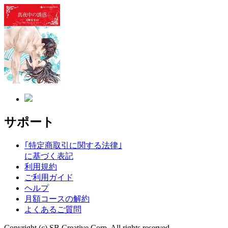
サポート
｢特定商取引に関する法律｣
に基づく表記
利用規約
ご利用ガイド
ヘルプ
月額コースの解約
よくあるご質問
Copyright (c) SB Creative Corp. All rights reserved.