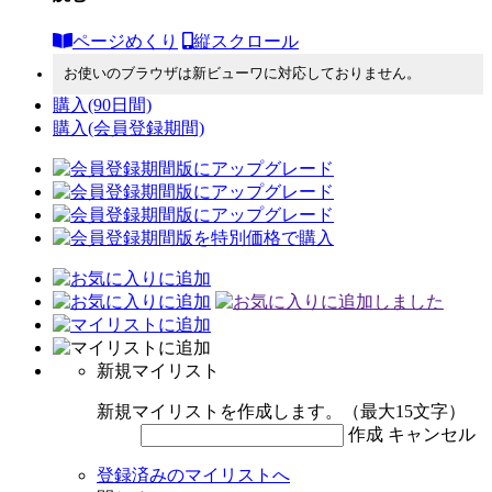
ページめくり
縦スクロール
お使いのブラウザは新ビューワに対応しておりません。
購入
(90日間)
購入
(会員登録期間)
新規マイリスト
新規マイリストを作成します。（最大15文字）
作成
キャンセル
登録済みのマイリストへ