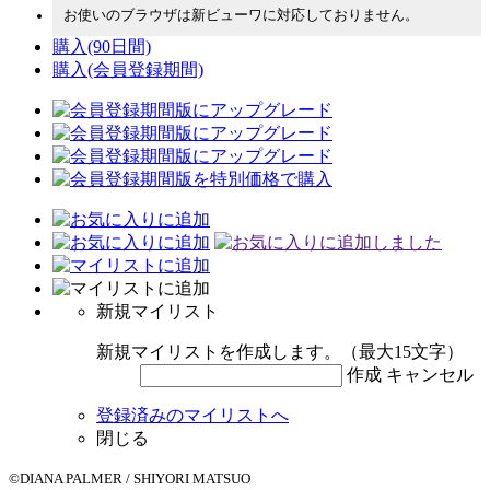
お使いのブラウザは新ビューワに対応しておりません。
購入
(90日間)
購入
(会員登録期間)
新規マイリスト
新規マイリストを作成します。（最大15文字）
作成
キャンセル
登録済みのマイリストへ
閉じる
©DIANA PALMER / SHIYORI MATSUO