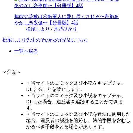
無能の花嫁は冷酷軍人に愛し尽くされる〜帝都あ
やかし恋夜伽〜【分冊版】4話
松尾しより
/
月乃ひかり
松尾しより先生のその他の作品はこちら
一覧へ戻る
＜注意＞
・当サイトのコミック及び小説をキャプチャ、
DLすることを禁止します。
・当サイトのコミック及び小説をキャプチャ、
DLした場合、違反者を追跡することができま
す。
・当サイトのコミック及び小説を違法に使用した
場合、違反者の履歴を追跡し、法的手段を含むし
かるべき手段をとる場合があります。