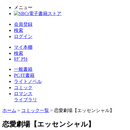
メニュー
会員登録
検索
ログイン
マイ本棚
検索
ﾛｸﾞｱｳﾄ
一般書籍
PC/IT書籍
ライトノベル
コミック
ロマンス
ライブラリ
ホーム
>
コミック一覧
> 恋愛劇場【エッセンシャル】
恋愛劇場【エッセンシャル】