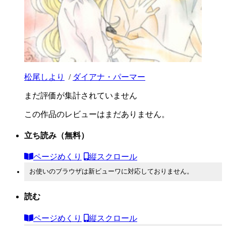
松尾しより
/
ダイアナ・パーマー
まだ評価が集計されていません
この作品のレビューはまだありません。
立ち読み
（無料）
ページめくり
縦スクロール
お使いのブラウザは新ビューワに対応しておりません。
読む
ページめくり
縦スクロール