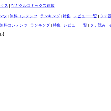
ックス
|
ツギクルコミックス連載
ンツ
|
無料コンテンツ
|
ランキング
|
特集
|
レビュー一覧
|
タテ
無料コンテンツ
|
ランキング
|
特集
|
レビュー一覧
|
タテ読み
|
ル】