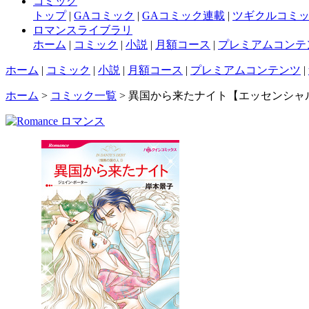
コミック
トップ
|
GAコミック
|
GAコミック連載
|
ツギクルコミ
ロマンスライブラリ
ホーム
|
コミック
|
小説
|
月額コース
|
プレミアムコンテ
ホーム
|
コミック
|
小説
|
月額コース
|
プレミアムコンテンツ
|
ホーム
>
コミック一覧
> 異国から来たナイト【エッセンシャ