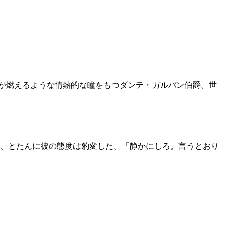
炎が燃えるような情熱的な瞳をもつダンテ・ガルバン伯爵。世
、とたんに彼の態度は豹変した。「静かにしろ。言うとおり