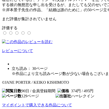
する彼の無慈悲な申し出を受けるが、またしても父のせいで二
※岸本景子先生の作品、「結婚は誰のために」の50ページ立
まだ評価が集計されていません
評価する
レビューについて
立ち読み：
30
ページ
※作品により立ち読みページ数が少ない場合もございま
©JANE PORTER / KEIKO KISHIMOTO
90日 / 会員登録期間
374円 / 495円
129
ページ
ハーレクイン
マイポイントで購入できる作品について