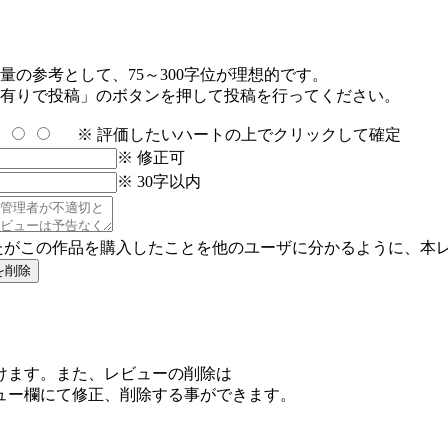
の参考として、75～300字位が理想的です。
有りで投稿」のボタンを押して投稿を行ってください。
※ 評価したいハートの上でクリックして確定
※ 修正可
※ 30字以内
たがこの作品を購入したことを他のユーザに分かるように、本
けます。また、レビューの削除は
ュー欄にて修正、削除する事ができます。