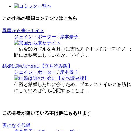
この作品の収録コンテンツはこちら
異国から来たナイト
ジェイン・ポーター
/
岸本景子
「借金50万ドルを今月中に支払えですって!?」デイ
間には秘密にしているが、デイジ…
結婚は誰のために【立ち読み版】
ジェイン・ポーター
/
岸本景子
伯爵と結婚した姉に会うため、ブエノスアイレスを訪れ
にしていれば何も心配することは…
この著者が描いている本は他にもあります
妻になる代償