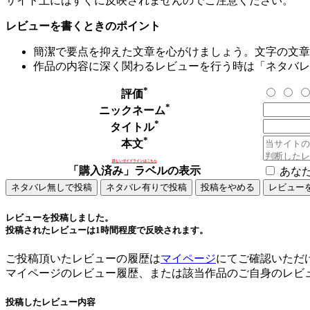
サイト上にはすぐに反映されませんのでご注意ください。
レビューを書くときのポイント
簡潔で要点を抑えた文章を心がけましょう。文字の文章量
作品の内容に深く関わるレビューを行う時は「ネタバレ
*
評価
*
ニックネーム
*
タイトル
*
本文
詳しいガイドラインはこちら
「購入済み」ラベルの表示
あな
レビューを投稿しました。
投稿されたレビューは1時間程度で反映されます。
ご投稿頂いたレビューの履歴は
マイページ
にてご確認いただ
マイページのレビュー履歴、または該当作品のご自身のレビ
投稿したレビュー内容