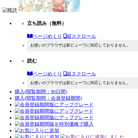
立ち読み
（無料）
ページめくり
縦スクロール
お使いのブラウザは新ビューワに対応しておりません。
読む
ページめくり
縦スクロール
お使いのブラウザは新ビューワに対応しておりません。
購入
(閲覧期間：90日間)
購入
(閲覧期間：会員登録期間)