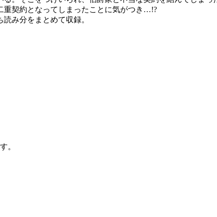
重契約となってしまったことに気がつき…!?
ち読み分をまとめて収録。
す。