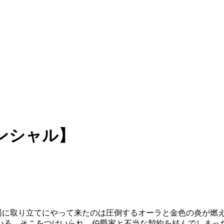
ンシャル】
牧場に取り立てにやって来たのは圧倒するオーラと金色の炎が燃
いる。そこをつけいられ、伯爵家と不当な契約を結んでしまっ