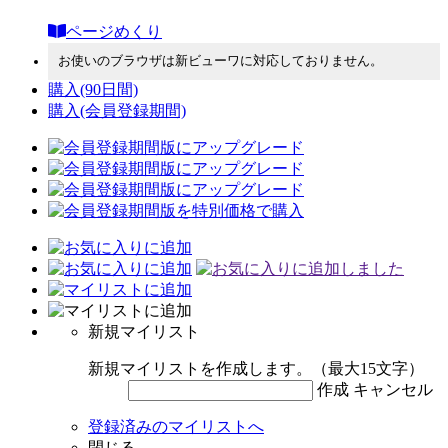
ページめくり
お使いのブラウザは新ビューワに対応しておりません。
購入
(90日間)
購入
(会員登録期間)
新規マイリスト
新規マイリストを作成します。（最大15文字）
作成
キャンセル
登録済みのマイリストへ
閉じる