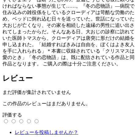
ければならない事態が生じて……。『冬の恋物語』―病院で
住み込みの雑役係をしているクローディアは苛酷な労働のた
め、ベッドに倒れ込む日々を送っていた。世話になっていた
大おじが亡くなり、その家を相続した遠縁の男性に追い出さ
れてしまったからだ。そんなある日、大おじの診察に訪れて
いた医師トマスから、クローディアは唐突に形だけの結婚を
申し込まれた。「結婚すればきみは自由を、ぼくはよき友人
を手に入れられる」＊本書に収録されている「クリスマスは
愛のとき」「冬の恋物語」は、既に配信されている作品と同
作品となります。 ご購入の際は十分ご注意ください。
レビュー
まだ評価が集計されていません
この作品のレビューはまだありません。
評価する
レビューを投稿しませんか？