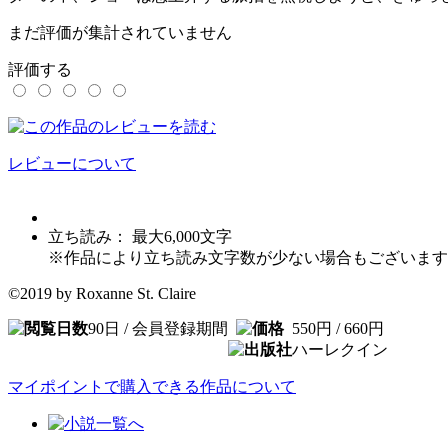
まだ評価が集計されていません
評価する
レビューについて
立ち読み： 最大
6,000
文字
※作品により立ち読み文字数が少ない場合もございます
©2019 by Roxanne St. Claire
90日 / 会員登録期間
550円 / 660円
ハーレクイン
マイポイントで購入できる作品について