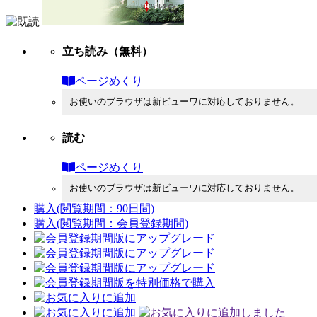
立ち読み
（無料）
ページめくり
お使いのブラウザは新ビューワに対応しておりません。
読む
ページめくり
お使いのブラウザは新ビューワに対応しておりません。
購入
(閲覧期間：90日間)
購入
(閲覧期間：会員登録期間)