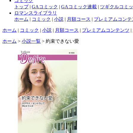
コミック
トップ
|
GAコミック
|
GAコミック連載
|
ツギクルコミ
ロマンスライブラリ
ホーム
|
コミック
|
小説
|
月額コース
|
プレミアムコンテ
ホーム
|
コミック
|
小説
|
月額コース
|
プレミアムコンテンツ
|
ホーム
>
小説一覧
> 約束できない愛