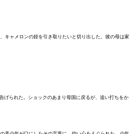
、キャメロンの姪を引き取りたいと切り出した。彼の母は家
と告げられた。ショックのあまり母国に戻るが、追い打ちをか
の美少年が口にしたその言葉に、幼い心をえぐられた。少年