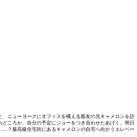
と、ニューヨークにオフィスを構える親友の兄キャメロンを訪
れどころか、自分の予定にジョーをつき合わせたあげく、明日
……？最高級住宅街にあるキャメロンの自宅へ向かうエレベー