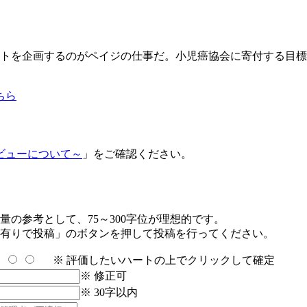
トを企画するのがペイジの仕事だ。小児癌協会に寄付する目標
ちら
ビューについて～
」をご確認ください。
の参考として、75～300字位が理想的です。
有りで投稿」のボタンを押して投稿を行ってください。
※ 評価したいハートの上でクリックして確定
※ 修正可
※ 30字以内