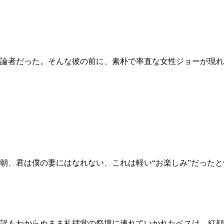
論者だった。そんな彼の前に、素朴で率直な女性ジョーが現れ
朝、君は僕の妻にはなれない、これは軽い“お楽しみ”だった
訳もわからぬまま礼拝堂の祭壇に連れていかれたベスは、紅顔