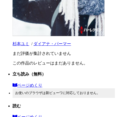
杉本ユミ
/
ダイアナ・パーマー
まだ評価が集計されていません
この作品のレビューはまだありません。
立ち読み
（無料）
ページめくり
お使いのブラウザは新ビューワに対応しておりません。
読む
ページめくり