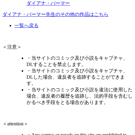
ダイアナ・パーマー
ダイアナ・パーマー先生のその他の作品はこちら
一覧へ戻る
＜注意＞
・当サイトのコミック及び小説をキャプチャ、
DLすることを禁止します。
・当サイトのコミック及び小説をキャプチャ、
DLした場合、違反者を追跡することができま
す。
・当サイトのコミック及び小説を違法に使用した
場合、違反者の履歴を追跡し、法的手段を含むし
かるべき手段をとる場合があります。
＜attention＞
・Any comics or novels on this site are prohibited to