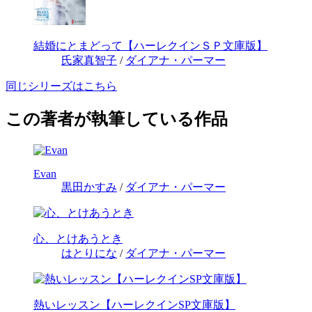
結婚にとまどって【ハーレクインＳＰ文庫版】
氏家真智子
/
ダイアナ・パーマー
同じシリーズはこちら
この著者が執筆している作品
Evan
黒田かすみ
/
ダイアナ・パーマー
心、とけあうとき
はとりにな
/
ダイアナ・パーマー
熱いレッスン【ハーレクインSP文庫版】