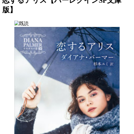
恋するアリス【ハーレクインSP文庫
版】