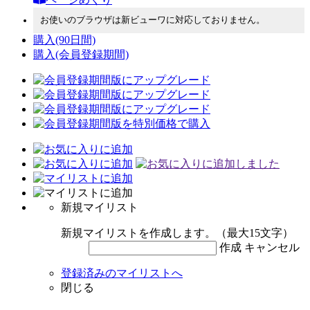
お使いのブラウザは新ビューワに対応しておりません。
購入
(90日間)
購入
(会員登録期間)
新規マイリスト
新規マイリストを作成します。（最大15文字）
作成
キャンセル
登録済みのマイリストへ
閉じる