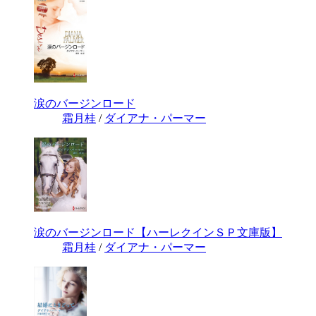
涙のバージンロード
霜月桂
/
ダイアナ・パーマー
涙のバージンロード【ハーレクインＳＰ文庫版】
霜月桂
/
ダイアナ・パーマー