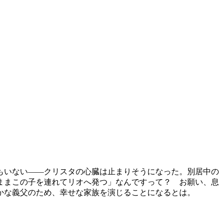
もいない――クリスタの心臓は止まりそうになった。別居中の
ままこの子を連れてリオへ発つ」なんですって？ お願い、息
かな義父のため、幸せな家族を演じることになるとは。