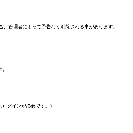
場合、管理者によって予告なく削除される事があります。
す。
はログインが必要です。）