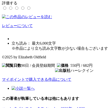
評価する
レビューについて
立ち読み： 最大
6,000
文字
※作品により立ち読み文字数が少ない場合もございます
©2025 by Elizabeth Oldfield
90日 / 会員登録期間
550円 / 682円
ハーレクイン
マイポイントで購入できる作品について
この著者が執筆している本は他にもあります