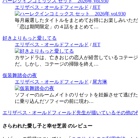
ハーレクインコミックス セット 2026年 vol.930
エリザベス・オールドフィールド
/
JET
毎月厳選したタイトルをまとめてお得にお楽しみいただ
「恋は期間限定」の４話をまとめて…
好きよりもっと愛してる
エリザベス・オールドフィールド
/
JET
カサンドラは、亡きおじの恋人が経営しているコテージ
だ。しかし、コテージの掃除を終え…
仮装舞踏会の夜
エリザベス・オールドフィールド
/
尾方琳
ソフィーのルームメイトのリゼットを妊娠させて逃げた
に乗り込んだソフィーの前に現わ…
エリザベス・オールドフィールド先生が描いているその他の
さらわれた愛し子と幸せ芝居 のレビュー