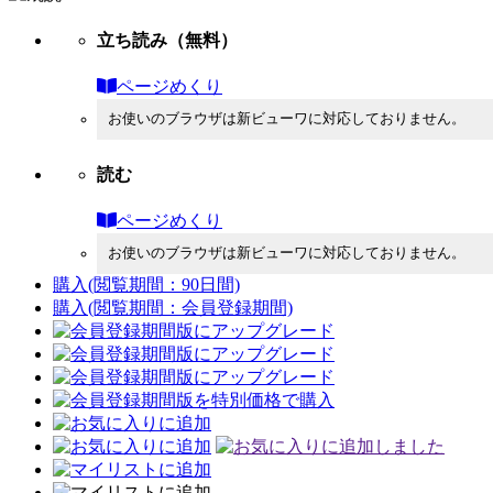
立ち読み
（無料）
ページめくり
お使いのブラウザは新ビューワに対応しておりません。
読む
ページめくり
お使いのブラウザは新ビューワに対応しておりません。
購入
(閲覧期間：90日間)
購入
(閲覧期間：会員登録期間)