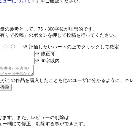
ビューについて～
」をご確認ください。
の参考として、75～300字位が理想的です。
有りで投稿」のボタンを押して投稿を行ってください。
※ 評価したいハートの上でクリックして確定
※ 修正可
※ 30字以内
たがこの作品を購入したことを他のユーザに分かるように、本
けます。また、レビューの削除は
ュー欄にて修正、削除する事ができます。