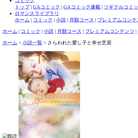
コミック
トップ
|
GAコミック
|
GAコミック連載
|
ツギクルコミ
ロマンスライブラリ
ホーム
|
コミック
|
小説
|
月額コース
|
プレミアムコンテ
ホーム
|
コミック
|
小説
|
月額コース
|
プレミアムコンテンツ
|
ホーム
>
小説一覧
> さらわれた愛し子と幸せ芝居