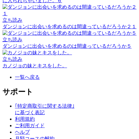
に入られちゃいました。６
立ち読み
ダンジョンに出会いを求めるのは間違っているだろうか２１
立ち読み
ダンジョンに出会いを求めるのは間違っているだろうか５
立ち読み
カノジョの妹とキスをした。
一覧へ戻る
サポート
｢特定商取引に関する法律｣
に基づく表記
利用規約
ご利用ガイド
ヘルプ
月額コースの解約