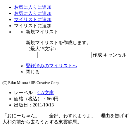
お気に入りに追加
お気に入りに追加
マイリストに追加
マイリストに追加
新規マイリスト
新規マイリストを作成します。
（最大15文字）
作成
キャンセル
登録済みのマイリストへ
閉じる
(C) Riku Misora / SB Creative Corp.
レーベル：
GA文庫
価格（税込）：660円
出版日：2011/10/13
「おにーちゃん。……全部、わすれようよ」 理由を告げず
大和の前から去ろうとする東雲静馬。