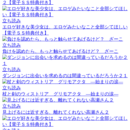
２【電子ＳＳ特典付き】
立ち読み
エロゲ好きな美少女は、エロゲみたいなこと全部シてほしい
【電子ＳＳ特典付き】
立ち読み
負けを認めたら、もっと触らせてあげるけど？ ざーこ
立ち読み
ダンジョンに出会いを求めるのは間違っているだろうか２１
立ち読み
杖と剣のウィストリア グリモアクタ ―始まりの涙―
立ち読み
見上げるには近すぎる、離れてくれない高瀬さん２