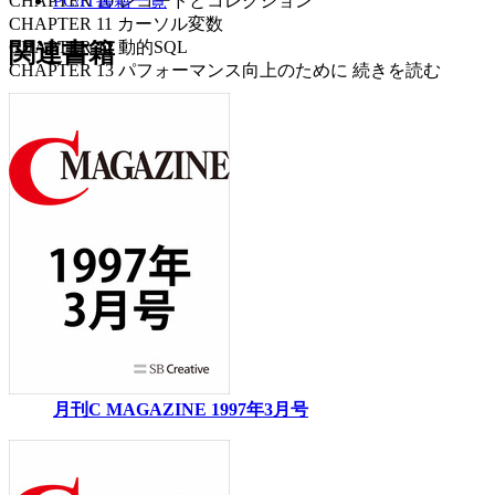
CHAPTER 10 レコードとコレクション
PC/IT書籍一覧
CHAPTER 11 カーソル変数
CHAPTER 12 動的SQL
関連書籍
CHAPTER 13 パフォーマンス向上のために
続きを読む
月刊C MAGAZINE 1997年3月号