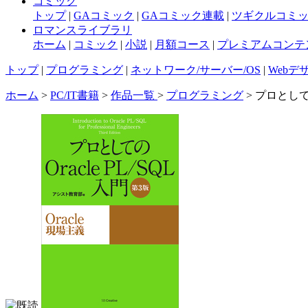
コミック
トップ
|
GAコミック
|
GAコミック連載
|
ツギクルコミ
ロマンスライブラリ
ホーム
|
コミック
|
小説
|
月額コース
|
プレミアムコンテ
トップ
|
プログラミング
|
ネットワーク/サーバー/OS
|
Webデ
ホーム
>
PC/IT書籍
>
作品一覧
>
プログラミング
> プロとしての