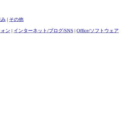
読み
|
その他
フォン
|
インターネット/ブログ/SNS
|
Office/ソフトウェア