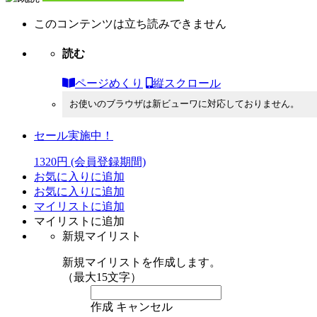
このコンテンツは立ち読みできません
読む
ページめくり
縦スクロール
お使いのブラウザは新ビューワに対応しておりません。
セール実施中！
1320円
(会員登録期間)
お気に入りに追加
お気に入りに追加
マイリストに追加
マイリストに追加
新規マイリスト
新規マイリストを作成します。
（最大15文字）
作成
キャンセル