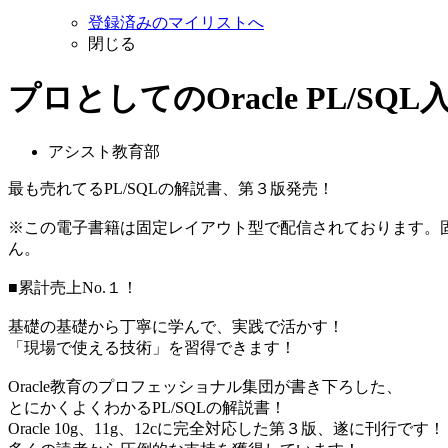
登録済みのマイリストへ
閉じる
プロとしてのOracle PL/SQL入
アシスト教育部
最も売れてるPL/SQLの解説書、第３版発売！
※この電子書籍は固定レイアウト型で配信されております。
ん。
■累計売上No.１！
基礎の基礎から丁寧に学んで、実践で活かす！
「現場で使える技術」を習得できます！
Oracle教育のプロフェッショナル集団が書き下ろした、
とにかくよくわかるPL/SQLの解説書！
Oracle 10g、11g、12cに完全対応した第３版、遂に刊行です！