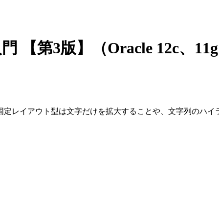
門 【第3版】（Oracle 12c、1
固定レイアウト型は文字だけを拡大することや、文字列のハイ