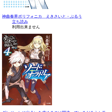
神曲奏界ポリフォニカ えきさいと・ぶるう
立ち読み
利用出来ません