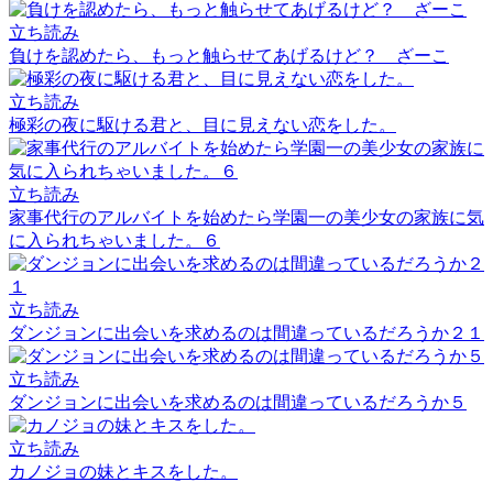
立ち読み
負けを認めたら、もっと触らせてあげるけど？ ざーこ
立ち読み
極彩の夜に駆ける君と、目に見えない恋をした。
立ち読み
家事代行のアルバイトを始めたら学園一の美少女の家族に気
に入られちゃいました。６
立ち読み
ダンジョンに出会いを求めるのは間違っているだろうか２１
立ち読み
ダンジョンに出会いを求めるのは間違っているだろうか５
立ち読み
カノジョの妹とキスをした。