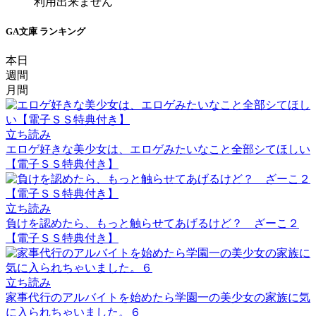
利用出来ません
GA文庫 ランキング
本日
週間
月間
立ち読み
エロゲ好きな美少女は、エロゲみたいなこと全部シてほしい
【電子ＳＳ特典付き】
立ち読み
負けを認めたら、もっと触らせてあげるけど？ ざーこ２
【電子ＳＳ特典付き】
立ち読み
家事代行のアルバイトを始めたら学園一の美少女の家族に気
に入られちゃいました。６