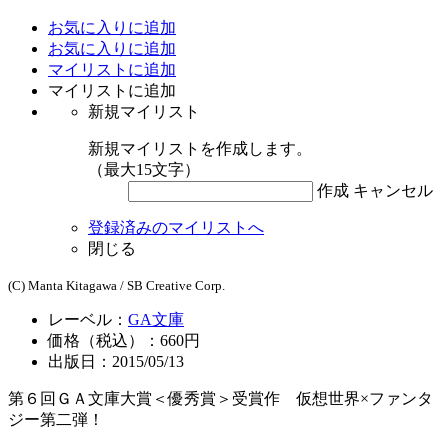
お気に入りに追加
お気に入りに追加
マイリストに追加
マイリストに追加
新規マイリスト
新規マイリストを作成します。
（最大15文字）
作成
キャンセル
登録済みのマイリストへ
閉じる
(C) Manta Kitagawa / SB Creative Corp.
レーベル：
GA文庫
価格（税込）：660円
出版日：2015/05/13
第６回ＧＡ文庫大賞＜優秀賞＞受賞作 仮想世界×ファンタ
ジー第二弾！