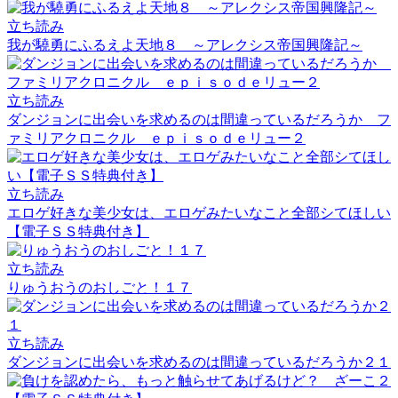
立ち読み
我が驍勇にふるえよ天地８ ～アレクシス帝国興隆記～
立ち読み
ダンジョンに出会いを求めるのは間違っているだろうか フ
ァミリアクロニクル ｅｐｉｓｏｄｅリュー２
立ち読み
エロゲ好きな美少女は、エロゲみたいなこと全部シてほしい
【電子ＳＳ特典付き】
立ち読み
りゅうおうのおしごと！１７
立ち読み
ダンジョンに出会いを求めるのは間違っているだろうか２１