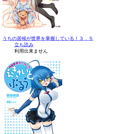
うちの居候が世界を掌握している！３．５
立ち読み
利用出来ません