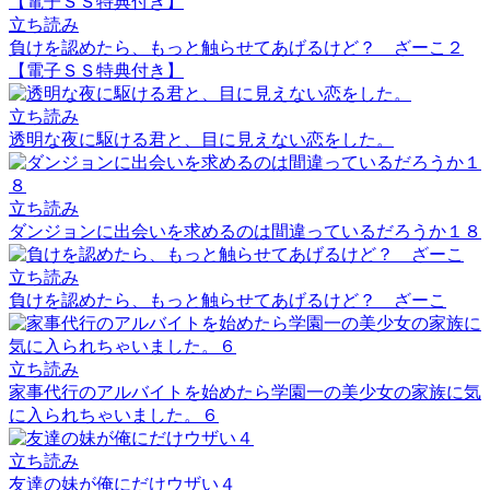
立ち読み
負けを認めたら、もっと触らせてあげるけど？ ざーこ２
【電子ＳＳ特典付き】
立ち読み
透明な夜に駆ける君と、目に見えない恋をした。
立ち読み
ダンジョンに出会いを求めるのは間違っているだろうか１８
立ち読み
負けを認めたら、もっと触らせてあげるけど？ ざーこ
立ち読み
家事代行のアルバイトを始めたら学園一の美少女の家族に気
に入られちゃいました。６
立ち読み
友達の妹が俺にだけウザい４