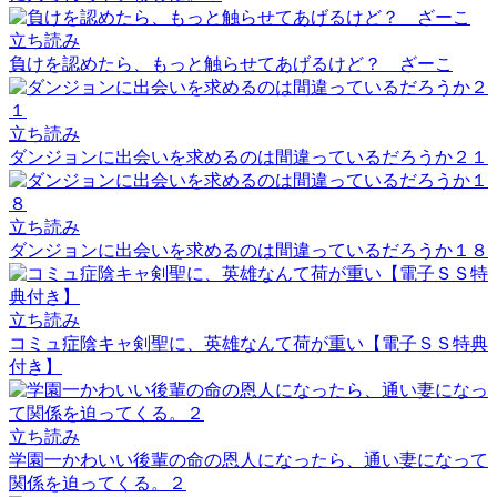
立ち読み
負けを認めたら、もっと触らせてあげるけど？ ざーこ
立ち読み
ダンジョンに出会いを求めるのは間違っているだろうか２１
立ち読み
ダンジョンに出会いを求めるのは間違っているだろうか１８
立ち読み
コミュ症陰キャ剣聖に、英雄なんて荷が重い【電子ＳＳ特典
付き】
立ち読み
学園一かわいい後輩の命の恩人になったら、通い妻になって
関係を迫ってくる。２