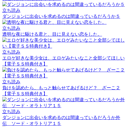
立ち読み
ダンジョンに出会いを求めるのは間違っているだろうか５
立ち読み
透明な夜に駆ける君と、目に見えない恋をした。
立ち読み
エロゲ好きな美少女は、エロゲみたいなこと全部シてほしい
【電子ＳＳ特典付き】
立ち読み
負けを認めたら、もっと触らせてあげるけど？ ざーこ２
【電子ＳＳ特典付き】
立ち読み
ダンジョンに出会いを求めるのは間違っているだろうか外
伝 ソード・オラトリア１５