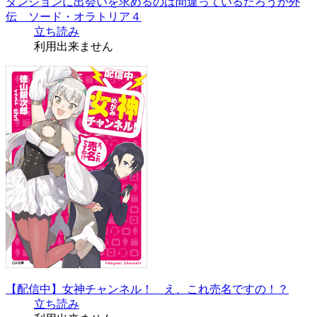
ダンジョンに出会いを求めるのは間違っているだろうか外
伝 ソード・オラトリア４
立ち読み
利用出来ません
【配信中】女神チャンネル！ え、これ売名ですの！？
立ち読み