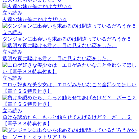
立ち読み
友達の妹が俺にだけウザい４
立ち読み
ダンジョンに出会いを求めるのは間違っているだろうか５
立ち読み
透明な夜に駆ける君と、目に見えない恋をした。
立ち読み
エロゲ好きな美少女は、エロゲみたいなこと全部シてほしい
【電子ＳＳ特典付き】
立ち読み
負けを認めたら、もっと触らせてあげるけど？ ざーこ２
【電子ＳＳ特典付き】