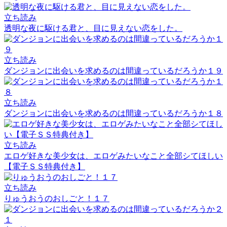
立ち読み
透明な夜に駆ける君と、目に見えない恋をした。
立ち読み
ダンジョンに出会いを求めるのは間違っているだろうか１９
立ち読み
ダンジョンに出会いを求めるのは間違っているだろうか１８
立ち読み
エロゲ好きな美少女は、エロゲみたいなこと全部シてほしい
【電子ＳＳ特典付き】
立ち読み
りゅうおうのおしごと！１７