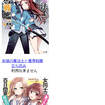
灰燼の魔法士と魔導戦艦
立ち読み
利用出来ません