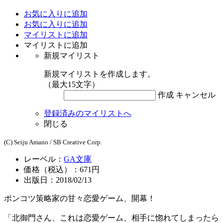
お気に入りに追加
お気に入りに追加
マイリストに追加
マイリストに追加
新規マイリスト
新規マイリストを作成します。
（最大15文字）
作成
キャンセル
登録済みのマイリストへ
閉じる
(C) Seiju Amano / SB Creative Corp.
レーベル：
GA文庫
価格（税込）：671円
出版日：2018/02/13
ポンコツ策略家の甘々恋愛ゲーム、開幕！
「北御門さん、これは恋愛ゲーム、相手に惚れてしまったら