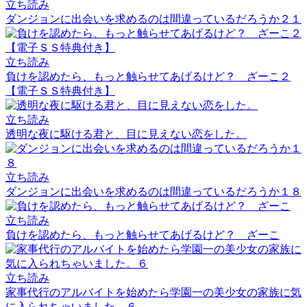
立ち読み
ダンジョンに出会いを求めるのは間違っているだろうか２１
立ち読み
負けを認めたら、もっと触らせてあげるけど？ ざーこ２
【電子ＳＳ特典付き】
立ち読み
透明な夜に駆ける君と、目に見えない恋をした。
立ち読み
ダンジョンに出会いを求めるのは間違っているだろうか１８
立ち読み
負けを認めたら、もっと触らせてあげるけど？ ざーこ
立ち読み
家事代行のアルバイトを始めたら学園一の美少女の家族に気
に入られちゃいました。６