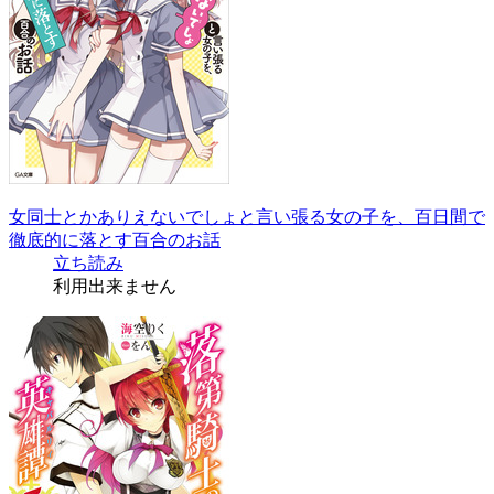
女同士とかありえないでしょと言い張る女の子を、百日間で
徹底的に落とす百合のお話
立ち読み
利用出来ません