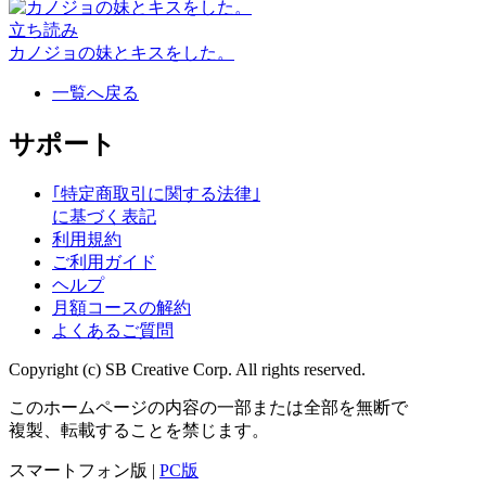
立ち読み
カノジョの妹とキスをした。
一覧へ戻る
サポート
｢特定商取引に関する法律｣
に基づく表記
利用規約
ご利用ガイド
ヘルプ
月額コースの解約
よくあるご質問
Copyright (c) SB Creative Corp. All rights reserved.
このホームページの内容の一部または全部を無断で
複製、転載することを禁じます。
スマートフォン版 |
PC版