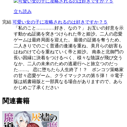
立ち読み
完結
可愛い女の子に攻略されるのは好きですか？５
「私のこと…………好き、なの？」 お互いの好意を示
す動かぬ証拠を突きつけられた帝と姫沙。二人の恋愛
ゲームは最終局面を迎えた。 最後の証拠を奪うため、
二人きりでのごく普通の逢瀬を重ね、美月らの妨害も
はねのけて心を重ねていく帝と姫沙。 南条と北御門の
長い因縁に決着をつけるべく、様々な陰謀が飛び交う
なか、二人の未来のための逃避行へと旅立つのだっ
た……。 恋に堕ちたら人生終了！？ ポンコツ策略家
の甘々恋愛ゲーム、クライマックスの第５弾！ ※電子
版は紙書籍版と一部異なる場合がありますので、あら
かじめご了承ください
関連書籍