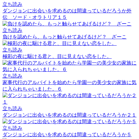
立ち読み
ダンジョンに出会いを求めるのは間違っているだろうか外
伝 ソード・オラトリア１５
立ち読み
負けを認めたら、もっと触らせてあげるけど？ ざーこ
立ち読み
極彩の夜に駆ける君と、目に見えない恋をした。
立ち読み
家事代行のアルバイトを始めたら学園一の美少女の家族に気
に入られちゃいました。６
立ち読み
ダンジョンに出会いを求めるのは間違っているだろうか２１
立ち読み
ダンジョンに出会いを求めるのは間違っているだろうか５