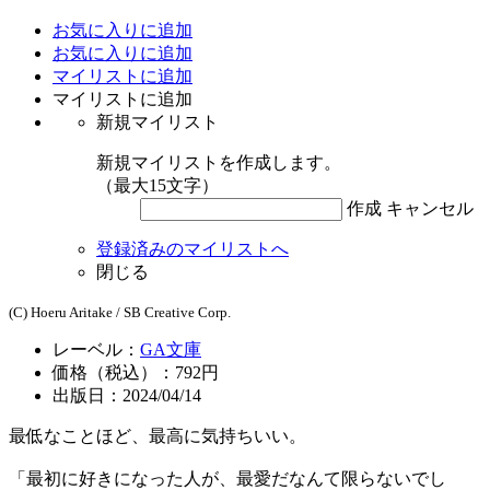
お気に入りに追加
お気に入りに追加
マイリストに追加
マイリストに追加
新規マイリスト
新規マイリストを作成します。
（最大15文字）
作成
キャンセル
登録済みのマイリストへ
閉じる
(C) Hoeru Aritake / SB Creative Corp.
レーベル：
GA文庫
価格（税込）：792円
出版日：2024/04/14
最低なことほど、最高に気持ちいい。
「最初に好きになった人が、最愛だなんて限らないでし