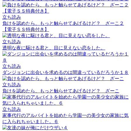
立ち読み
負けを認めたら、もっと触らせてあげるけど？ ざーこ２
【電子ＳＳ特典付き】
立ち読み
透明な夜に駆ける君と、目に見えない恋をした。
立ち読み
ダンジョンに出会いを求めるのは間違っているだろうか１８
立ち読み
負けを認めたら、もっと触らせてあげるけど？ ざーこ
立ち読み
家事代行のアルバイトを始めたら学園一の美少女の家族に気
に入られちゃいました。６