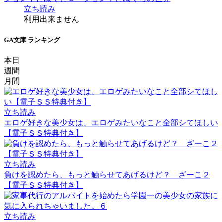
立ち読み
利用出来ません
GA文庫 ランキング
本日
週間
月間
立ち読み
エロゲ好きな美少女は、エロゲみたいなこと全部シてほしい
【電子ＳＳ特典付き】
立ち読み
負けを認めたら、もっと触らせてあげるけど？ ざーこ２
【電子ＳＳ特典付き】
立ち読み