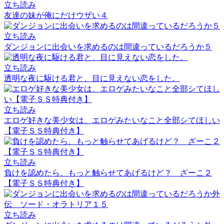
立ち読み
友達の妹が俺にだけウザい４
立ち読み
ダンジョンに出会いを求めるのは間違っているだろうか５
立ち読み
透明な夜に駆ける君と、目に見えない恋をした。
立ち読み
エロゲ好きな美少女は、エロゲみたいなこと全部シてほしい
【電子ＳＳ特典付き】
立ち読み
負けを認めたら、もっと触らせてあげるけど？ ざーこ２
【電子ＳＳ特典付き】
立ち読み