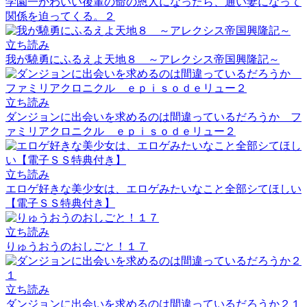
学園一かわいい後輩の命の恩人になったら、通い妻になって
関係を迫ってくる。２
立ち読み
我が驍勇にふるえよ天地８ ～アレクシス帝国興隆記～
立ち読み
ダンジョンに出会いを求めるのは間違っているだろうか フ
ァミリアクロニクル ｅｐｉｓｏｄｅリュー２
立ち読み
エロゲ好きな美少女は、エロゲみたいなこと全部シてほしい
【電子ＳＳ特典付き】
立ち読み
りゅうおうのおしごと！１７
立ち読み
ダンジョンに出会いを求めるのは間違っているだろうか２１