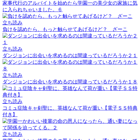
家事代行のアルバイトを始めたら学園一の美少女の家族に気
に入られちゃいました。６
立ち読み
負けを認めたら、もっと触らせてあげるけど？ ざーこ
立ち読み
ダンジョンに出会いを求めるのは間違っているだろうか２１
立ち読み
ダンジョンに出会いを求めるのは間違っているだろうか１８
立ち読み
コミュ症陰キャ剣聖に、英雄なんて荷が重い【電子ＳＳ特典
付き】
立ち読み