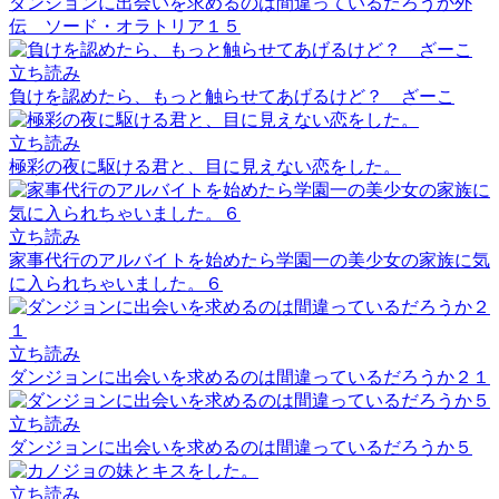
ダンジョンに出会いを求めるのは間違っているだろうか外
伝 ソード・オラトリア１５
立ち読み
負けを認めたら、もっと触らせてあげるけど？ ざーこ
立ち読み
極彩の夜に駆ける君と、目に見えない恋をした。
立ち読み
家事代行のアルバイトを始めたら学園一の美少女の家族に気
に入られちゃいました。６
立ち読み
ダンジョンに出会いを求めるのは間違っているだろうか２１
立ち読み
ダンジョンに出会いを求めるのは間違っているだろうか５
立ち読み