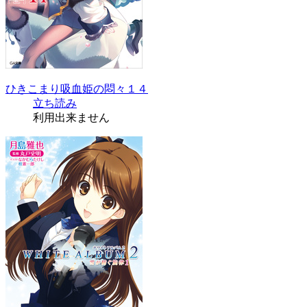
ひきこまり吸血姫の悶々１４
立ち読み
利用出来ません