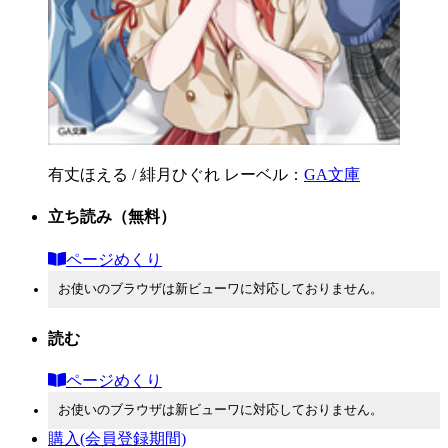
有丈ほえる / 緋月ひぐれ
レーベル：
GA文庫
立ち読み
（無料）
ページめくり
お使いのブラウザは新ビューワに対応しておりません。
読む
ページめくり
お使いのブラウザは新ビューワに対応しておりません。
購入
(会員登録期間)