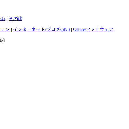
読み
|
その他
フォン
|
インターネット/ブログ/SNS
|
Office/ソフトウェア
対応］