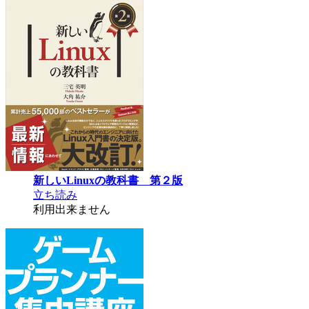
新しいLinuxの教科書 第２版
立ち読み
利用出来ません