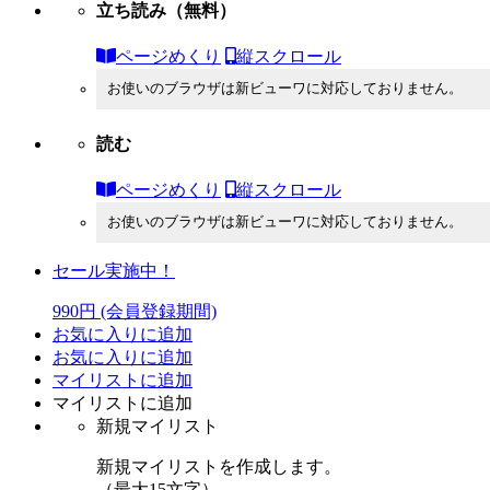
立ち読み
（無料）
ページめくり
縦スクロール
お使いのブラウザは新ビューワに対応しておりません。
読む
ページめくり
縦スクロール
お使いのブラウザは新ビューワに対応しておりません。
セール実施中！
990円
(会員登録期間)
お気に入りに追加
お気に入りに追加
マイリストに追加
マイリストに追加
新規マイリスト
新規マイリストを作成します。
（最大15文字）