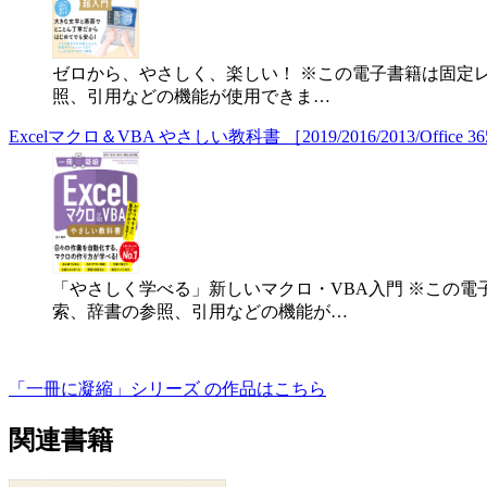
ゼロから、やさしく、楽しい！ ※この電子書籍は固定
照、引用などの機能が使用できま…
Excelマクロ＆VBA やさしい教科書 ［2019/2016/2013/Office 
「やさしく学べる」新しいマクロ・VBA入門 ※この
索、辞書の参照、引用などの機能が…
「一冊に凝縮」シリーズ の作品はこちら
関連書籍