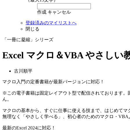
作成
キャンセル
登録済みのマイリストへ
閉じる
「一冊に凝縮」シリーズ
Excel マクロ＆VBA やさしい教科書
古川順平
マクロ入門の定番書籍が最新バージョンに対応！
※この電子書籍は固定レイアウト型で配信されております。
ん。
マクロの基本から、すぐに仕事に使える技まで、はじめてマ
無理なく「やさしく学べる」、初心者のためのマクロ・VBA
最新のExcel 2024に対応！