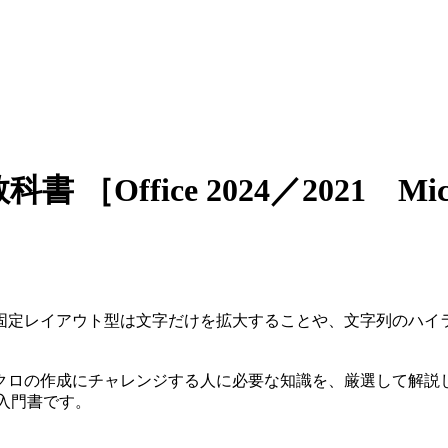
 ［Office 2024／2021 Micr
固定レイアウト型は文字だけを拡大することや、文字列のハイ
クロの作成にチャレンジする人に必要な知識を、厳選して解説
入門書です。