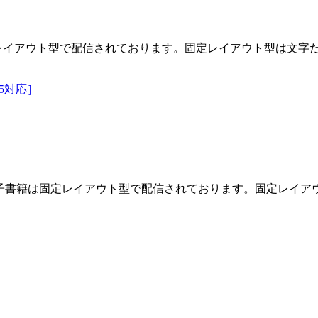
レイアウト型で配信されております。固定レイアウト型は文字
365対応］
電子書籍は固定レイアウト型で配信されております。固定レイア