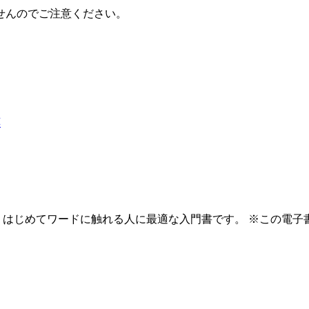
せんのでご注意ください。
応
寧に解説。 はじめてワードに触れる人に最適な入門書です。 ※こ