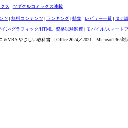
ックス
|
ツギクルコミックス連載
ンツ
|
無料コンテンツ
|
ランキング
|
特集
|
レビュー一覧
|
タテ
ザイン/グラフィック/HTML
|
資格試験関連
|
モバイル/スマート
クロ＆VBA やさしい教科書 ［Office 2024／2021 Microsoft 365