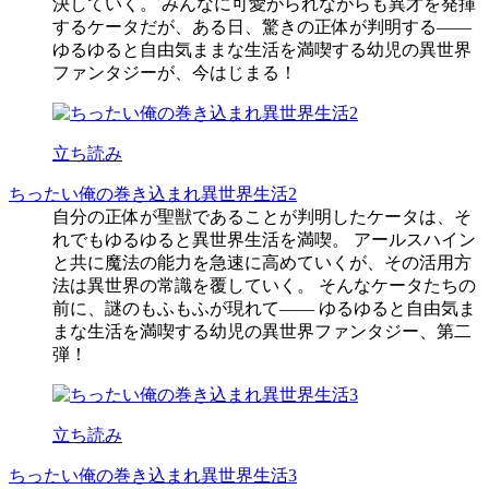
決していく。 みんなに可愛がられながらも異才を発揮
するケータだが、ある日、驚きの正体が判明する――
ゆるゆると自由気ままな生活を満喫する幼児の異世界
ファンタジーが、今はじまる！
立ち読み
ちったい俺の巻き込まれ異世界生活2
自分の正体が聖獣であることが判明したケータは、そ
れでもゆるゆると異世界生活を満喫。 アールスハイン
と共に魔法の能力を急速に高めていくが、その活用方
法は異世界の常識を覆していく。 そんなケータたちの
前に、謎のもふもふが現れて―― ゆるゆると自由気ま
まな生活を満喫する幼児の異世界ファンタジー、第二
弾！
立ち読み
ちったい俺の巻き込まれ異世界生活3