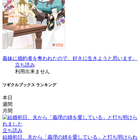
義妹に婚約者を奪われたので、好きに生きようと思います。
立ち読み
利用出来ません
ツギクルブックス ランキング
本日
週間
月間
立ち読み
結婚初日、夫から「義理の姉を愛している」と打ち明けられ