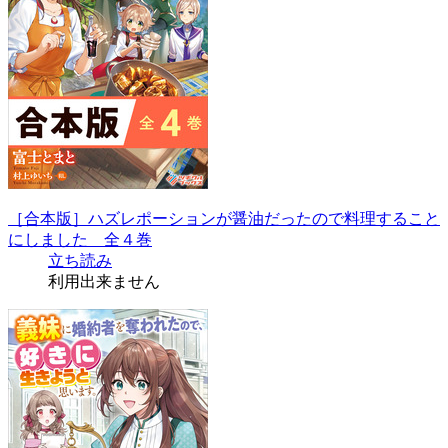
［合本版］ハズレポーションが醤油だったので料理すること
にしました 全４巻
立ち読み
利用出来ません