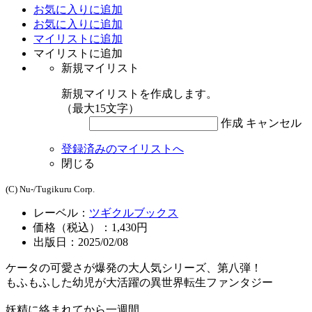
お気に入りに追加
お気に入りに追加
マイリストに追加
マイリストに追加
新規マイリスト
新規マイリストを作成します。
（最大15文字）
作成
キャンセル
登録済みのマイリストへ
閉じる
(C) Nu-/Tugikuru Corp.
レーベル：
ツギクルブックス
価格（税込）：1,430円
出版日：2025/02/08
ケータの可愛さが爆発の大人気シリーズ、第八弾！
もふもふした幼児が大活躍の異世界転生ファンタジー
妖精に絡まれてから一週間。