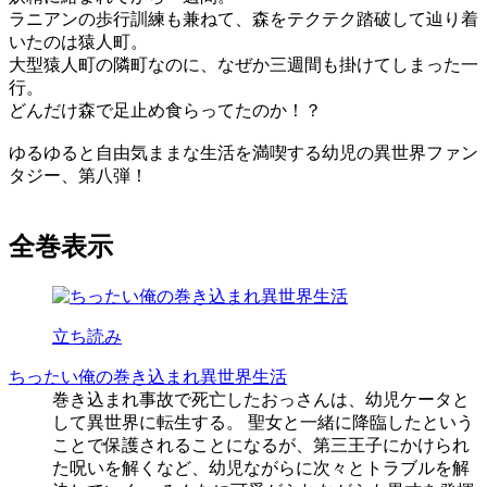
ラニアンの歩行訓練も兼ねて、森をテクテク踏破して辿り着
いたのは猿人町。
大型猿人町の隣町なのに、なぜか三週間も掛けてしまった一
行。
どんだけ森で足止め食らってたのか！？
ゆるゆると自由気ままな生活を満喫する幼児の異世界ファン
タジー、第八弾！
全巻表示
立ち読み
ちったい俺の巻き込まれ異世界生活
巻き込まれ事故で死亡したおっさんは、幼児ケータと
して異世界に転生する。 聖女と一緒に降臨したという
ことで保護されることになるが、第三王子にかけられ
た呪いを解くなど、幼児ながらに次々とトラブルを解