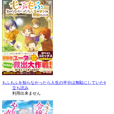
もふもふを知らなかったら人生の半分は無駄にしていた6
立ち読み
利用出来ません