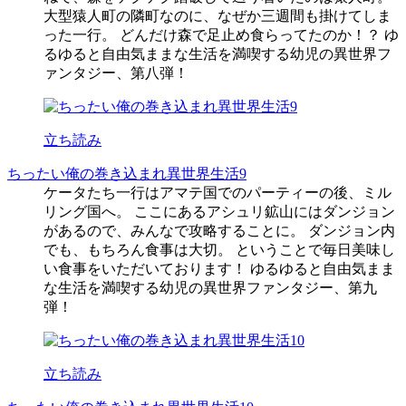
大型猿人町の隣町なのに、なぜか三週間も掛けてしま
った一行。 どんだけ森で足止め食らってたのか！？ ゆ
るゆると自由気ままな生活を満喫する幼児の異世界フ
ァンタジー、第八弾！
立ち読み
ちったい俺の巻き込まれ異世界生活9
ケータたち一行はアマテ国でのパーティーの後、ミル
リング国へ。 ここにあるアシュリ鉱山にはダンジョン
があるので、みんなで攻略することに。 ダンジョン内
でも、もちろん食事は大切。 ということで毎日美味し
い食事をいただいております！ ゆるゆると自由気まま
な生活を満喫する幼児の異世界ファンタジー、第九
弾！
立ち読み