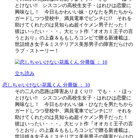
とけない!! シスコンの高校生女子・はれひは恋愛に
興味なし！ 今日もかわいい妹・ひなたを男たちから
ガードしつつ登校中、満員電車でピンチに!? それを
助けてくれたのは見知らぬ超イケメン男子だった！
彼はいったい・・・。大ヒット作『オオカミ王子の言
うとおり』の上森＆ももしろコンビで贈る新連載は、
世話焼き女子＆ミステリアス美形男子の障害だらけの
ラブ・ストーリー！
立ち読み
恋しちゃいけない花風くん 分冊版 ： 10
その二人の恋路は障害ありまくり!? でも・・・ほっ
とけない!! シスコンの高校生女子・はれひは恋愛に
興味なし！ 今日もかわいい妹・ひなたを男たちから
ガードしつつ登校中、満員電車でピンチに!? それを
助けてくれたのは見知らぬ超イケメン男子だった！
彼はいったい・・・。大ヒット作『オオカミ王子の言
うとおり』の上森＆ももしろコンビで贈る新連載は、
世話焼き女子＆ミステリアス美形男子の障害だらけの