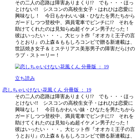
その二人の恋路は障害ありまくり!? でも・・・ほっ
とけない!! シスコンの高校生女子・はれひは恋愛に
興味なし！ 今日もかわいい妹・ひなたを男たちから
ガードしつつ登校中、満員電車でピンチに!? それを
助けてくれたのは見知らぬ超イケメン男子だった！
彼はいったい・・・。大ヒット作『オオカミ王子の言
うとおり』の上森＆ももしろコンビで贈る新連載は、
世話焼き女子＆ミステリアス美形男子の障害だらけの
ラブ・ストーリー！
立ち読み
恋しちゃいけない花風くん 分冊版 ： 19
その二人の恋路は障害ありまくり!? でも・・・ほっ
とけない!! シスコンの高校生女子・はれひは恋愛に
興味なし！ 今日もかわいい妹・ひなたを男たちから
ガードしつつ登校中、満員電車でピンチに!? それを
助けてくれたのは見知らぬ超イケメン男子だった！
彼はいったい・・・。大ヒット作『オオカミ王子の言
うとおり』の上森＆ももしろコンビで贈る新連載は、