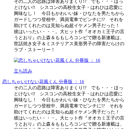
その二人の恋路は障害ありまくり!? でも・・・ほっ
とけない!! シスコンの高校生女子・はれひは恋愛に
興味なし！ 今日もかわいい妹・ひなたを男たちから
ガードしつつ登校中、満員電車でピンチに!? それを
助けてくれたのは見知らぬ超イケメン男子だった！
彼はいったい・・・。大ヒット作『オオカミ王子の言
うとおり』の上森＆ももしろコンビで贈る新連載は、
世話焼き女子＆ミステリアス美形男子の障害だらけの
ラブ・ストーリー！
立ち読み
恋しちゃいけない花風くん 分冊版 ： 16
その二人の恋路は障害ありまくり!? でも・・・ほっ
とけない!! シスコンの高校生女子・はれひは恋愛に
興味なし！ 今日もかわいい妹・ひなたを男たちから
ガードしつつ登校中、満員電車でピンチに!? それを
助けてくれたのは見知らぬ超イケメン男子だった！
彼はいったい・・・。大ヒット作『オオカミ王子の言
うとおり』の上森＆ももしろコンビで贈る新連載は、