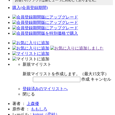
お使いのブラウザは新ビューワに対応しておりません。
購入
(会員登録期間)
新規マイリスト
新規マイリストを作成します。（最大15文字）
作成
キャンセル
登録済みのマイリストへ
閉じる
著者 ：
上森優
原作者 ：
ももしろ
レーベル：
koiyui（恋結）