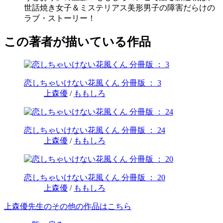
世話焼き女子＆ミステリアス美形男子の障害だらけの
ラブ・ストーリー！
この著者が描いている作品
恋しちゃいけない花風くん 分冊版 ： 3
上森優
/
ももしろ
恋しちゃいけない花風くん 分冊版 ： 24
上森優
/
ももしろ
恋しちゃいけない花風くん 分冊版 ： 20
上森優
/
ももしろ
上森優先生のその他の作品はこちら