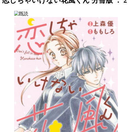
恋しちゃいけない花風くん 分冊版 ： 2