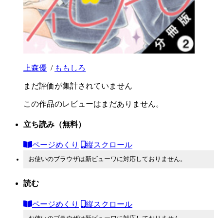
上森優
/
ももしろ
まだ評価が集計されていません
この作品のレビューはまだありません。
立ち読み
（無料）
ページめくり
縦スクロール
お使いのブラウザは新ビューワに対応しておりません。
読む
ページめくり
縦スクロール