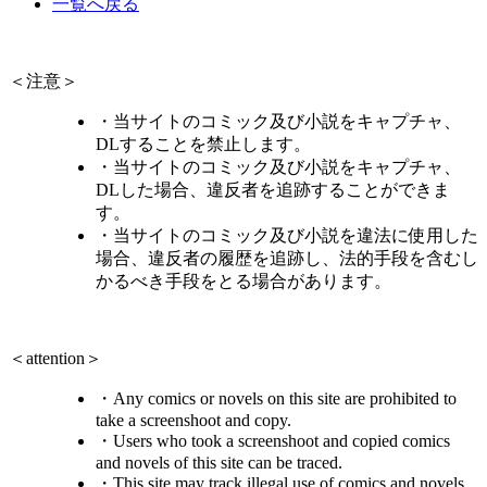
一覧へ戻る
＜注意＞
・当サイトのコミック及び小説をキャプチャ、
DLすることを禁止します。
・当サイトのコミック及び小説をキャプチャ、
DLした場合、違反者を追跡することができま
す。
・当サイトのコミック及び小説を違法に使用した
場合、違反者の履歴を追跡し、法的手段を含むし
かるべき手段をとる場合があります。
＜attention＞
・Any comics or novels on this site are prohibited to
take a screenshoot and copy.
・Users who took a screenshoot and copied comics
and novels of this site can be traced.
・This site may track illegal use of comics and novels