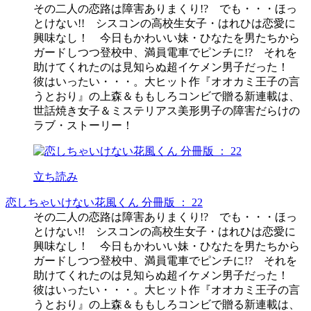
その二人の恋路は障害ありまくり!? でも・・・ほっ
とけない!! シスコンの高校生女子・はれひは恋愛に
興味なし！ 今日もかわいい妹・ひなたを男たちから
ガードしつつ登校中、満員電車でピンチに!? それを
助けてくれたのは見知らぬ超イケメン男子だった！
彼はいったい・・・。大ヒット作『オオカミ王子の言
うとおり』の上森＆ももしろコンビで贈る新連載は、
世話焼き女子＆ミステリアス美形男子の障害だらけの
ラブ・ストーリー！
立ち読み
恋しちゃいけない花風くん 分冊版 ： 22
その二人の恋路は障害ありまくり!? でも・・・ほっ
とけない!! シスコンの高校生女子・はれひは恋愛に
興味なし！ 今日もかわいい妹・ひなたを男たちから
ガードしつつ登校中、満員電車でピンチに!? それを
助けてくれたのは見知らぬ超イケメン男子だった！
彼はいったい・・・。大ヒット作『オオカミ王子の言
うとおり』の上森＆ももしろコンビで贈る新連載は、