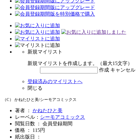
新規マイリスト
新規マイリストを作成します。（最大15文字）
作成
キャンセル
登録済みのマイリストへ
閉じる
（C） かねたひと美/シーモアコミックス
著者 ：
かねたひと美
レーベル：
シーモアコミックス
閲覧日数 ： 会員登録期間
価格 ： 115円
紙出版日 ：