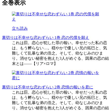
全巻表示
立ち読み
裏切りは不幸せな恋わずらい 1巻 恋の代償を願え
これは罰。恋心が犯した罪の報い。幸せだった私の恋
は、もう孵らない…。穏やかで優しい兄の拓巳と、気
難しくて乱暴な弟の浩之。そして、幼なじみのひま
り。消せない秘密を抱えた3人がめぐる、因果の恋の結
末とは――【リア×ロマ】
裏切りは不幸せな恋わずらい 2巻 恋情の報いを君に
これは罰。恋心が犯した罪の報い。幸せだった私の恋
は、もう孵らない…。穏やかで優しい兄の拓巳と、気
難しくて乱暴な弟の浩之。そして、幼なじみのひま
り。消せない秘密を抱えた3人がめぐる、因果の恋の結