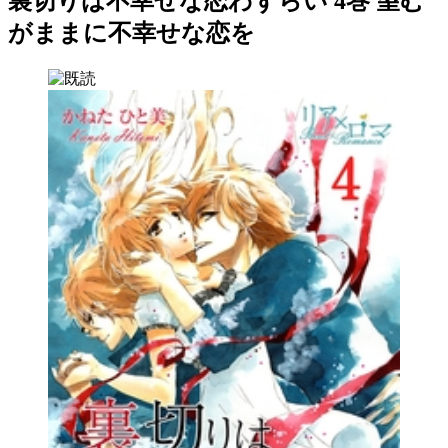
裏切りは不幸せな恋わずらい 4巻 望む
がままに不幸せな恋を