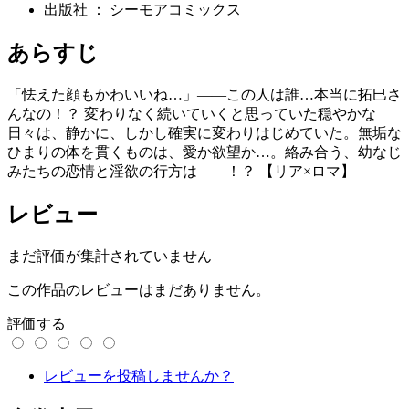
出版社 ： シーモアコミックス
あらすじ
「怯えた顔もかわいいね…」――この人は誰…本当に拓巳さ
んなの！？ 変わりなく続いていくと思っていた穏やかな
日々は、静かに、しかし確実に変わりはじめていた。無垢な
ひまりの体を貫くものは、愛か欲望か…。絡み合う、幼なじ
みたちの恋情と淫欲の行方は――！？ 【リア×ロマ】
レビュー
まだ評価が集計されていません
この作品のレビューはまだありません。
評価する
レビューを投稿しませんか？