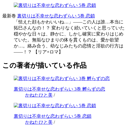
最新巻
裏切りは不幸せな恋わずらい 5巻 恋鎖
「怯えた顔もかわいいね…」――この人は誰…本当に
拓巳さんなの！？ 変わりなく続いていくと思っていた
穏やかな日々は、静かに、しかし確実に変わりはじめ
ていた。無垢なひまりの体を貫くものは、愛か欲望
か…。絡み合う、幼なじみたちの恋情と淫欲の行方は
――！？ 【リア×ロマ】
この著者が描いている作品
裏切りは不幸せな恋わずらい 3巻 孵らずの恋
かねたひと美
/
裏切りは不幸せな恋わずらい 5巻 恋鎖
かねたひと美
/