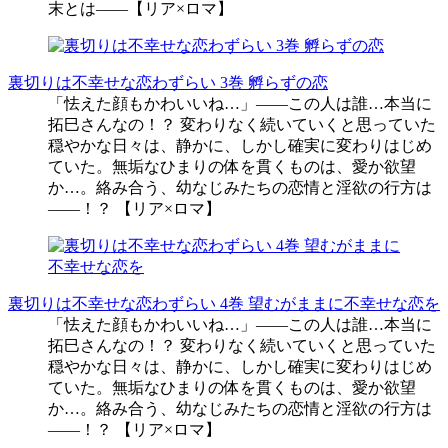
末とは――【リア×ロマ】
裏切りは不幸せな恋わずらい 3巻 孵らずの恋
「怯えた顔もかわいいね…」――この人は誰…本当に
拓巳さんなの！？ 変わりなく続いていくと思っていた
穏やかな日々は、静かに、しかし確実に変わりはじめ
ていた。無垢なひまりの体を貫くものは、愛か欲望
か…。絡み合う、幼なじみたちの恋情と淫欲の行方は
――！？ 【リア×ロマ】
裏切りは不幸せな恋わずらい 4巻 望むがままに不幸せな恋を
「怯えた顔もかわいいね…」――この人は誰…本当に
拓巳さんなの！？ 変わりなく続いていくと思っていた
穏やかな日々は、静かに、しかし確実に変わりはじめ
ていた。無垢なひまりの体を貫くものは、愛か欲望
か…。絡み合う、幼なじみたちの恋情と淫欲の行方は
――！？ 【リア×ロマ】