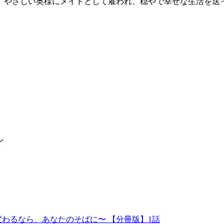
、やさしい奥様にメイドとして雇われ、穏やで幸せな生活を送っ
ン