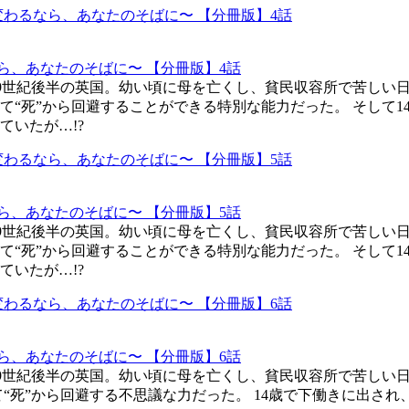
ら、あなたのそばに〜 【分冊版】4話
19世紀後半の英国。幼い頃に母を亡くし、貧民収容所で苦しい
て“死”から回避することができる特別な能力だった。 そして
いたが…!?
ら、あなたのそばに〜 【分冊版】5話
19世紀後半の英国。幼い頃に母を亡くし、貧民収容所で苦しい
て“死”から回避することができる特別な能力だった。 そして
いたが…!?
ら、あなたのそばに〜 【分冊版】6話
19世紀後半の英国。幼い頃に母を亡くし、貧民収容所で苦しい
“死”から回避する不思議な力だった。 14歳で下働きに出さ