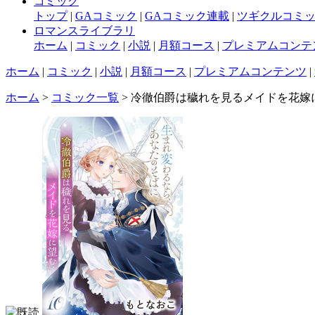
コミック
トップ
|
GAコミック
|
GAコミック連載
|
ツギクルコミ
ロマンスライブラリ
ホーム
|
コミック
|
小説
|
月額コース
|
プレミアムコンテ
ホーム
|
コミック
|
小説
|
月額コース
|
プレミアムコンテンツ
|
ホーム
>
コミック一覧
> 冷徹伯爵は穢れを見るメイドを花嫁