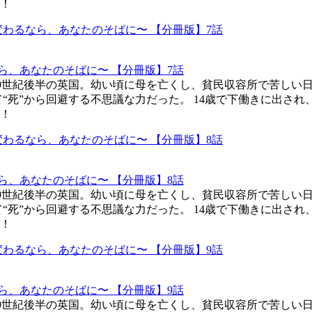
！
ら、あなたのそばに〜 【分冊版】7話
19世紀後半の英国。幼い頃に母を亡くし、貧民収容所で苦しい
“死”から回避する不思議な力だった。 14歳で下働きに出さ
！
ら、あなたのそばに〜 【分冊版】8話
19世紀後半の英国。幼い頃に母を亡くし、貧民収容所で苦しい
“死”から回避する不思議な力だった。 14歳で下働きに出さ
！
ら、あなたのそばに〜 【分冊版】9話
19世紀後半の英国。幼い頃に母を亡くし、貧民収容所で苦しい