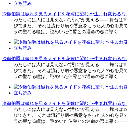
立ち読み
冷徹伯爵は穢れを見るメイドを花嫁に望む 〜生まれ変わるな
わたしには人には見えない“汚れ”が見える―― 舞台は
びてきた。 それは流行り病や悪意をもった人の心を見て
ラの聖なる瞳は、謎めいた伯爵との運命の恋に導く――
立ち読み
冷徹伯爵は穢れを見るメイドを花嫁に望む 〜生まれ変わるな
わたしには人には見えない“汚れ”が見える―― 舞台は
びてきた。 それは流行り病や悪意をもった人の心を見て
ラの聖なる瞳は、謎めいた伯爵との運命の恋に導く――
立ち読み
冷徹伯爵は穢れを見るメイドを花嫁に望む 〜生まれ変わるな
わたしには人には見えない“汚れ”が見える―― 舞台は
びてきた。 それは流行り病や悪意をもった人の心を見て
ラの聖なる瞳は、謎めいた伯爵との運命の恋に導く――