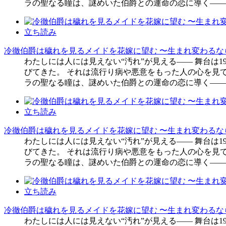
ラの聖なる瞳は、謎めいた伯爵との運命の恋に導く――
立ち読み
冷徹伯爵は穢れを見るメイドを花嫁に望む 〜生まれ変わるな
わたしには人には見えない“汚れ”が見える―― 舞台は
びてきた。 それは流行り病や悪意をもった人の心を見て
ラの聖なる瞳は、謎めいた伯爵との運命の恋に導く――
立ち読み
冷徹伯爵は穢れを見るメイドを花嫁に望む 〜生まれ変わるな
わたしには人には見えない“汚れ”が見える―― 舞台は
びてきた。 それは流行り病や悪意をもった人の心を見て
ラの聖なる瞳は、謎めいた伯爵との運命の恋に導く――
立ち読み
冷徹伯爵は穢れを見るメイドを花嫁に望む 〜生まれ変わるな
わたしには人には見えない“汚れ”が見える―― 舞台は