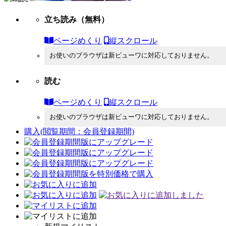
立ち読み
（無料）
ページめくり
縦スクロール
お使いのブラウザは新ビューワに対応しておりません。
読む
ページめくり
縦スクロール
お使いのブラウザは新ビューワに対応しておりません。
購入
(閲覧期間：会員登録期間)