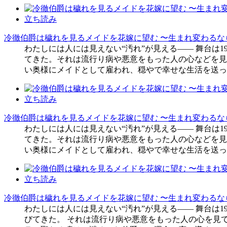
立ち読み
冷徹伯爵は穢れを見るメイドを花嫁に望む 〜生まれ変わるな
わたしには人には見えない“汚れ”が見える―― 舞台は
てきた。それは流行り病や悪意をもった人の心などを見
い奥様にメイドとして雇われ、穏やで幸せな生活を送って
立ち読み
冷徹伯爵は穢れを見るメイドを花嫁に望む 〜生まれ変わるな
わたしには人には見えない“汚れ”が見える―― 舞台は
てきた。それは流行り病や悪意をもった人の心などを見
い奥様にメイドとして雇われ、穏やで幸せな生活を送って
立ち読み
冷徹伯爵は穢れを見るメイドを花嫁に望む 〜生まれ変わるな
わたしには人には見えない“汚れ”が見える―― 舞台は
びてきた。 それは流行り病や悪意をもった人の心を見て