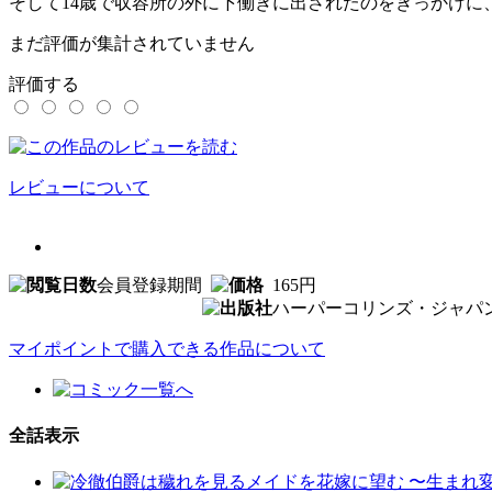
そして14歳で収容所の外に下働きに出されたのをきっかけに
まだ評価が集計されていません
評価する
レビューについて
会員登録期間
165円
ハーパーコリンズ・ジャパ
マイポイントで購入できる作品について
全話表示