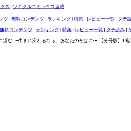
ックス
|
ツギクルコミックス連載
ンツ
|
無料コンテンツ
|
ランキング
|
特集
|
レビュー一覧
|
タテ
無料コンテンツ
|
ランキング
|
特集
|
レビュー一覧
|
タテ読み
|
に望む 〜生まれ変わるなら、あなたのそばに〜 【分冊版】10