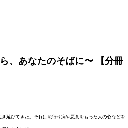
ら、あなたのそばに〜 【分冊
で生き延びてきた。それは流行り病や悪意をもった人の心などを