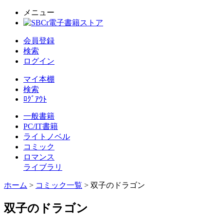
メニュー
会員登録
検索
ログイン
マイ本棚
検索
ﾛｸﾞｱｳﾄ
一般書籍
PC/IT書籍
ライトノベル
コミック
ロマンス
ライブラリ
ホーム
>
コミック一覧
> 双子のドラゴン
双子のドラゴン