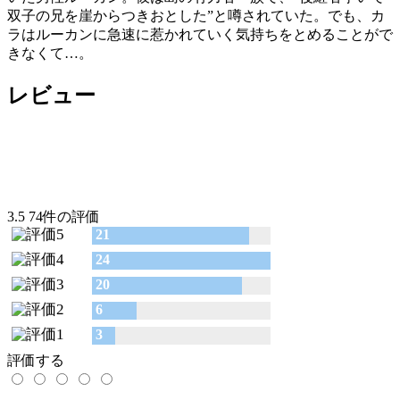
双子の兄を崖からつきおとした”と噂されていた。でも、カ
ラはルーカンに急速に惹かれていく気持ちをとめることがで
きなくて…。
レビュー
3.5
74件の評価
21
24
20
6
3
評価する