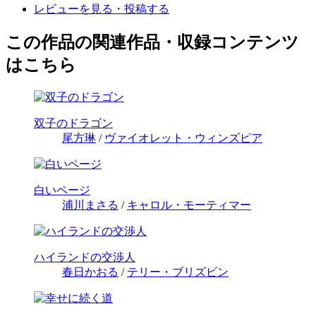
レビューを見る・投稿する
この作品の関連作品・収録コンテンツ
はこちら
双子のドラゴン
尾方琳
/
ヴァイオレット・ウィンズピア
白いページ
浦川まさる
/
キャロル・モーティマー
ハイランドの交渉人
春日かおる
/
テリー・ブリズビン