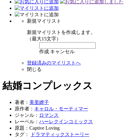
新規マイリスト
新規マイリストを作成します。
（最大15文字）
作成
キャンセル
登録済みのマイリストへ
閉じる
結婚コンプレックス
著者：
美里繚子
原作者：
キャロル・モーティマー
ジャンル：
ロマンス
レーベル：
ハーレクインコミックス
原題：Captive Loving
タグ：
ドラマティックストーリー