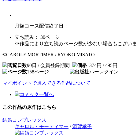
月額コース配信終了日：
立ち読み：
30
ページ
※作品により立ち読みページ数が少ない場合もございま
©CAROLE MORTIMER / RYOKO MISATO
90日 / 会員登録期間
374円 / 495円
158
ページ
ハーレクイン
マイポイントで購入できる作品について
この作品の原作はこちら
結婚コンプレックス
キャロル・モーティマー
/
須賀孝子