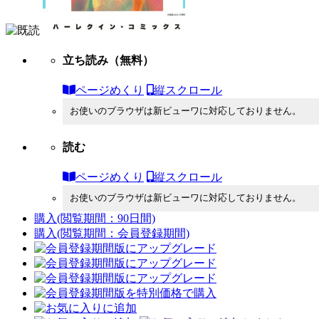
立ち読み
（無料）
ページめくり
縦スクロール
お使いのブラウザは新ビューワに対応しておりません。
読む
ページめくり
縦スクロール
お使いのブラウザは新ビューワに対応しておりません。
購入
(閲覧期間：90日間)
購入
(閲覧期間：会員登録期間)