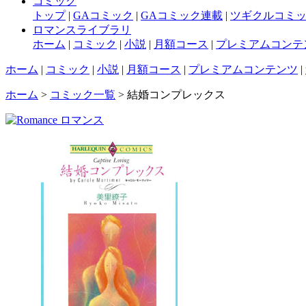
コミック
トップ
|
GAコミック
|
GAコミック連載
|
ツギクルコミ
ロマンスライブラリ
ホーム
|
コミック
|
小説
|
月額コース
|
プレミアムコンテ
ホーム
|
コミック
|
小説
|
月額コース
|
プレミアムコンテンツ
|
ホーム
>
コミック一覧
> 結婚コンプレックス