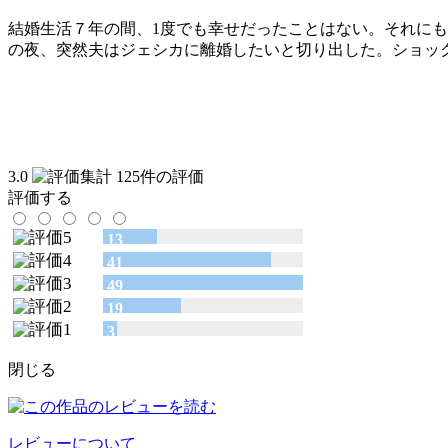
結婚生活７年の間、1度でも幸せだったことはない。それに
の夜、突然夫はジェシカに離婚したいと切り出した。ショッ
3.0
125件の評価
評価する
13
41
49
19
3
閉じる
レビューについて