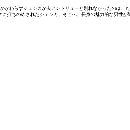
もかかわらずジェシカが夫アンドリューと別れなかったのは、
クに打ちのめされたジェシカ。そこへ、長身の魅力的な男性が