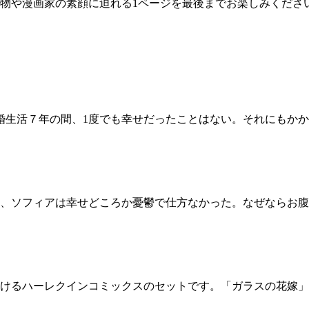
物や漫画家の素顔に迫れる1ページを最後までお楽しみくださ
婚生活７年の間、1度でも幸せだったことはない。それにもか
、ソフィアは幸せどころか憂鬱で仕方なかった。なぜならお腹
けるハーレクインコミックスのセットです。「ガラスの花嫁」