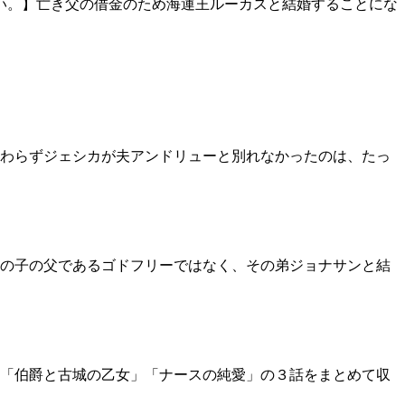
い。】亡き父の借金のため海運王ルーカスと結婚することにな
かわらずジェシカが夫アンドリューと別れなかったのは、たっ
の子の父であるゴドフリーではなく、その弟ジョナサンと結
「伯爵と古城の乙女」「ナースの純愛」の３話をまとめて収