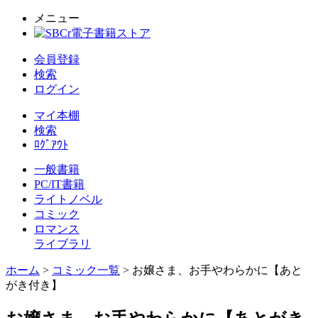
メニュー
会員登録
検索
ログイン
マイ本棚
検索
ﾛｸﾞｱｳﾄ
一般書籍
PC/IT書籍
ライトノベル
コミック
ロマンス
ライブラリ
ホーム
>
コミック一覧
> お嬢さま、お手やわらかに【あと
がき付き】