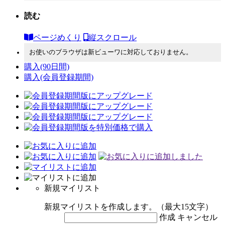
読む
ページめくり
縦スクロール
お使いのブラウザは新ビューワに対応しておりません。
購入
(90日間)
購入
(会員登録期間)
新規マイリスト
新規マイリストを作成します。（最大15文字）
作成
キャンセル