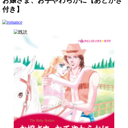
お嬢さま、お手やわらかに【あとがき
付き】