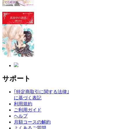
サポート
｢特定商取引に関する法律｣
に基づく表記
利用規約
ご利用ガイド
ヘルプ
月額コースの解約
よくあるご質問