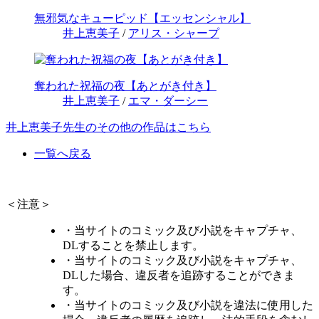
無邪気なキューピッド【エッセンシャル】
井上恵美子
/
アリス・シャープ
奪われた祝福の夜【あとがき付き】
井上恵美子
/
エマ・ダーシー
井上恵美子先生のその他の作品はこちら
一覧へ戻る
＜注意＞
・当サイトのコミック及び小説をキャプチャ、
DLすることを禁止します。
・当サイトのコミック及び小説をキャプチャ、
DLした場合、違反者を追跡することができま
す。
・当サイトのコミック及び小説を違法に使用した