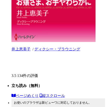
井上恵美子
/
ディクシー・ブラウニング
3.5
134件の評価
立ち読み
（無料）
ページめくり
縦スクロール
お使いのブラウザは新ビューワに対応しておりません。