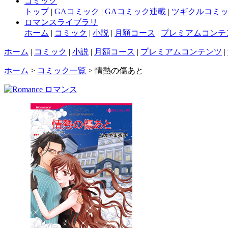
コミック
トップ
|
GAコミック
|
GAコミック連載
|
ツギクルコミ
ロマンスライブラリ
ホーム
|
コミック
|
小説
|
月額コース
|
プレミアムコンテ
ホーム
|
コミック
|
小説
|
月額コース
|
プレミアムコンテンツ
|
ホーム
>
コミック一覧
> 情熱の傷あと