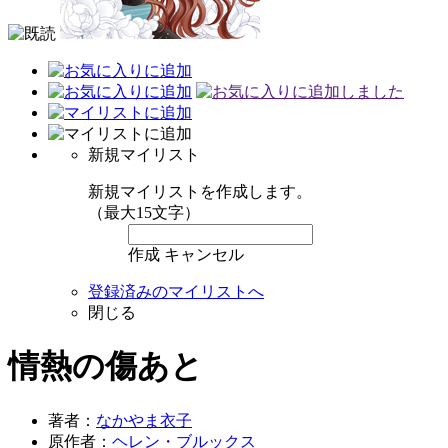
新規マイリスト
新規マイリストを作成します。
（最大15文字）
作成
キャンセル
登録済みのマイリストへ
閉じる
情熱の傷あと
著者：
なかやま衣子
原作者：
ヘレン・ブルックス