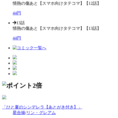
情熱の傷あと【スマホ向けタテコマ】【12話】
44円
13話
情熱の傷あと【スマホ向けタテコマ】【13話】
44円
「ひと夏のシンデレラ【あとがき付き】」
星合操
/
リン・グレアム