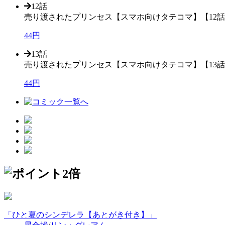
12話
売り渡されたプリンセス【スマホ向けタテコマ】【12
44円
13話
売り渡されたプリンセス【スマホ向けタテコマ】【13
44円
「ひと夏のシンデレラ【あとがき付き】」