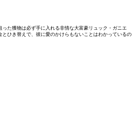
狙った獲物は必ず手に入れる非情な大富豪リュック・ガニエ
金とひき替えで、彼に愛のかけらもないことはわかっているの