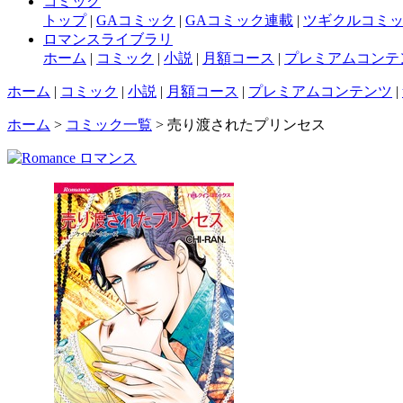
コミック
トップ
|
GAコミック
|
GAコミック連載
|
ツギクルコミ
ロマンスライブラリ
ホーム
|
コミック
|
小説
|
月額コース
|
プレミアムコンテ
ホーム
|
コミック
|
小説
|
月額コース
|
プレミアムコンテンツ
|
ホーム
>
コミック一覧
> 売り渡されたプリンセス