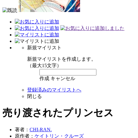
新規マイリスト
新規マイリストを作成します。
（最大15文字）
作成
キャンセル
登録済みのマイリストへ
閉じる
売り渡されたプリンセス
著者：
CHI-RAN.
原作者：
ケイトリン・クルーズ