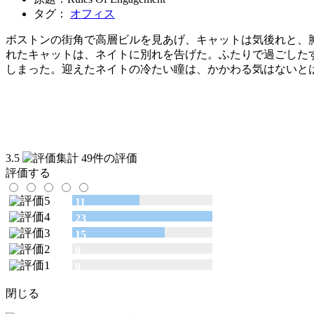
タグ：
オフィス
ボストンの街角で高層ビルを見あげ、キャットは気後れと、
れたキャットは、ネイトに別れを告げた。ふたりで過ごした
しまった。迎えたネイトの冷たい瞳は、かかわる気はないと
3.5
49件の評価
評価する
11
23
15
0
0
閉じる