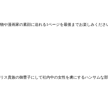
物や漫画家の素顔に迫れる1ページを最後までお楽しみくださ
リス貴族の御曹子にして社内中の女性を虜にするハンサムな部