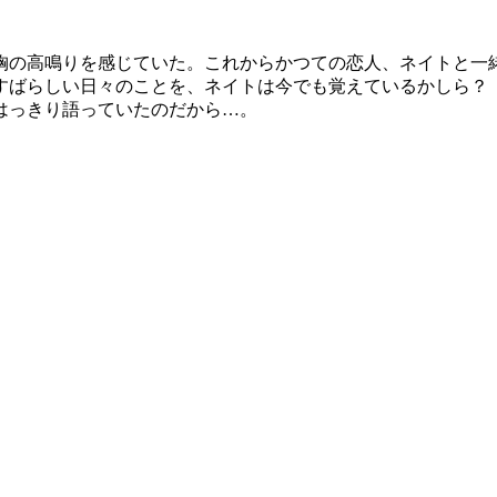
胸の高鳴りを感じていた。これからかつての恋人、ネイトと一
すばらしい日々のことを、ネイトは今でも覚えているかしら？
はっきり語っていたのだから…。