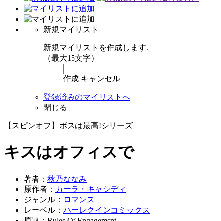
新規マイリスト
新規マイリストを作成します。
（最大15文字）
作成
キャンセル
登録済みのマイリストへ
閉じる
【スピンオフ】ボスは最高!シリーズ
キスはオフィスで
著者：
秋乃ななみ
原作者：
カーラ・キャシディ
ジャンル：
ロマンス
レーベル：
ハーレクインコミックス
原題：Rules Of Engagement