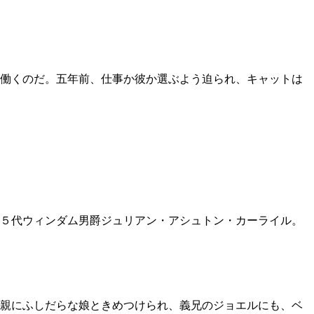
働くのだ。五年前、仕事か彼か選ぶよう迫られ、キャットは
５代ウィンダム男爵ジュリアン・アシュトン・カーライル。
両親にふしだらな娘ときめつけられ、義兄のジョエルにも、ベ