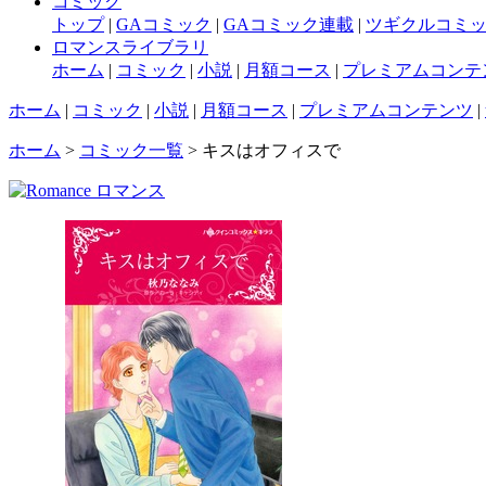
コミック
トップ
|
GAコミック
|
GAコミック連載
|
ツギクルコミ
ロマンスライブラリ
ホーム
|
コミック
|
小説
|
月額コース
|
プレミアムコンテ
ホーム
|
コミック
|
小説
|
月額コース
|
プレミアムコンテンツ
|
ホーム
>
コミック一覧
> キスはオフィスで