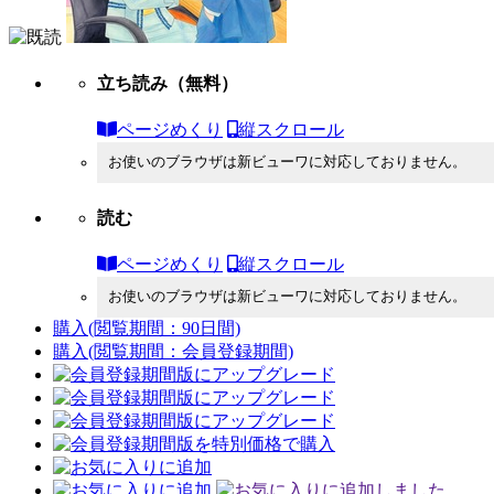
立ち読み
（無料）
ページめくり
縦スクロール
お使いのブラウザは新ビューワに対応しておりません。
読む
ページめくり
縦スクロール
お使いのブラウザは新ビューワに対応しておりません。
購入
(閲覧期間：90日間)
購入
(閲覧期間：会員登録期間)