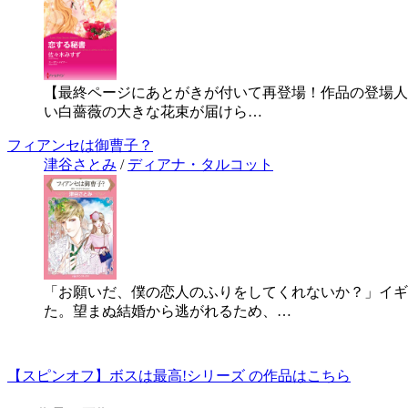
【最終ページにあとがきが付いて再登場！作品の登場人
い白薔薇の大きな花束が届けら…
フィアンセは御曹子？
津谷さとみ
/
ディアナ・タルコット
「お願いだ、僕の恋人のふりをしてくれないか？」イギ
た。望まぬ結婚から逃がれるため、…
【スピンオフ】ボスは最高!シリーズ の作品はこちら