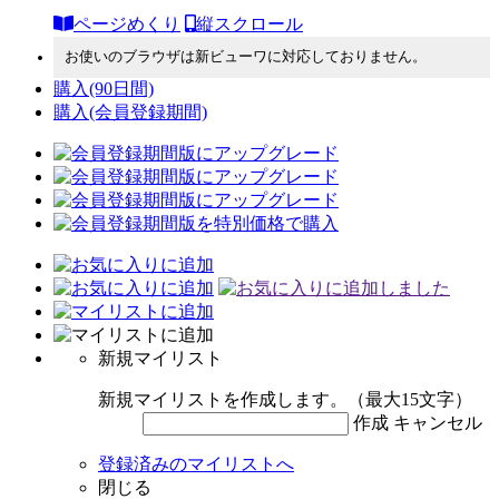
ページめくり
縦スクロール
お使いのブラウザは新ビューワに対応しておりません。
購入
(90日間)
購入
(会員登録期間)
新規マイリスト
新規マイリストを作成します。（最大15文字）
作成
キャンセル
登録済みのマイリストへ
閉じる