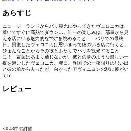
あらすじ
ニュージーランドからパリ観光にやってきたヴェロニカは、
着いてすぐに高熱でダウン…。唯一の楽しみは、部屋から見
える店にいる魅力的な“彼”を眺めること――パリでの最終
日、回復したヴェロニカは思いきって彼のいる店に行くと、
ひょんなことからその彼とふたりでパリを観光すること
に！ 言葉はあまり通じないが、彼との夢のような楽しい一
夜を過ごしたヴェロニカ。翌日、異国での一夜限りの思い出
と彼の前から去ったが、向かったアヴィニヨンの駅に彼がい
て!?
レビュー
3.0
43件の評価