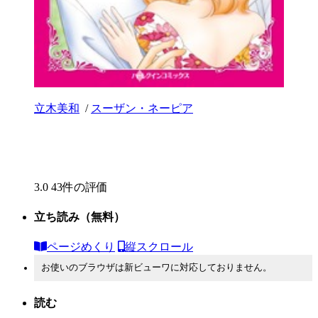
立木美和
/
スーザン・ネーピア
3.0
43件の評価
立ち読み
（無料）
ページめくり
縦スクロール
お使いのブラウザは新ビューワに対応しておりません。
読む