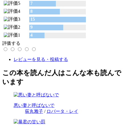
7
8
15
9
4
評価する
レビューを見る・投稿する
この本を読んだ人はこんな本も読んで
います
悪い妻と呼ばないで
荻丸雅子
/
ロバータ・レイ