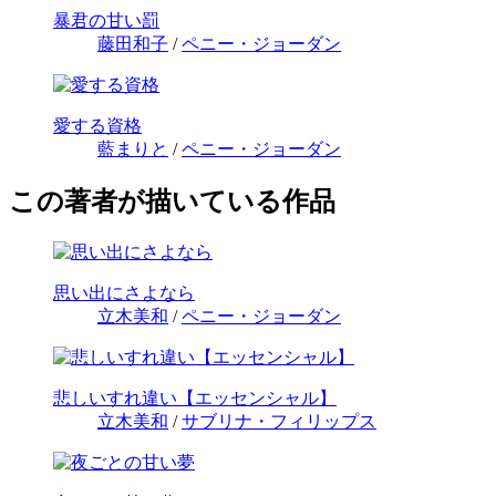
暴君の甘い罰
藤田和子
/
ペニー・ジョーダン
愛する資格
藍まりと
/
ペニー・ジョーダン
この著者が描いている作品
思い出にさよなら
立木美和
/
ペニー・ジョーダン
悲しいすれ違い【エッセンシャル】
立木美和
/
サブリナ・フィリップス