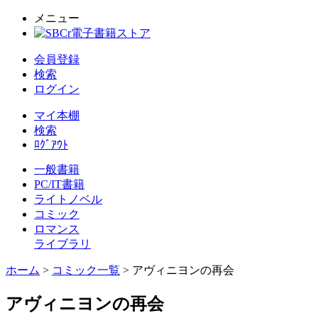
メニュー
会員登録
検索
ログイン
マイ本棚
検索
ﾛｸﾞｱｳﾄ
一般書籍
PC/IT書籍
ライトノベル
コミック
ロマンス
ライブラリ
ホーム
>
コミック一覧
> アヴィニヨンの再会
アヴィニヨンの再会