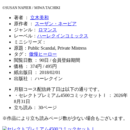
©SUSAN NAPIER / MIWA TACHIKI
著者 ：
立木美和
原作者 ：
スーザン・ネーピア
ジャンル：
ロマンス
レーベル：
ハーレクインコミックス
ミニシリーズ：
原題：Public Scandal, Private Mistress
タグ：
傲慢ヒーロー
閲覧日数 ： 90日 / 会員登録期間
価格 ： 374円 / 495円
紙出版日 ： 2018/02/01
出版社 ： ハーレクイン
月額コース配信終了日は以下の通りです。
・セレクトプレミアム4500コミックセットⅠ ： 2026年
8月31日
立ち読み：
30
ページ
※作品により立ち読みページ数が少ない場合もございます。