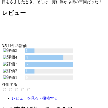
目をさましたとき、そこは…海に浮かぶ彼の王国だった！
レビュー
3.5
11件の評価
1
4
5
1
0
評価する
レビューを見る・投稿する