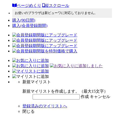
ページめくり
縦スクロール
お使いのブラウザは新ビューワに対応しておりません。
購入
(90日間)
購入
(会員登録期間)
新規マイリスト
新規マイリストを作成します。（最大15文字）
作成
キャンセル
登録済みのマイリストへ
閉じる