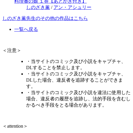
料理番の娘 １巻【あとがき付き】
しのざき薫
/
アン・アシュリー
しのざき薫先生のその他の作品はこちら
一覧へ戻る
＜注意＞
・当サイトのコミック及び小説をキャプチャ、
DLすることを禁止します。
・当サイトのコミック及び小説をキャプチャ、
DLした場合、違反者を追跡することができま
す。
・当サイトのコミック及び小説を違法に使用した
場合、違反者の履歴を追跡し、法的手段を含むし
かるべき手段をとる場合があります。
＜attention＞