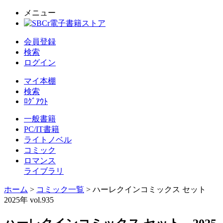
メニュー
会員登録
検索
ログイン
マイ本棚
検索
ﾛｸﾞｱｳﾄ
一般書籍
PC/IT書籍
ライトノベル
コミック
ロマンス
ライブラリ
ホーム
>
コミック一覧
> ハーレクインコミックス セット
2025年 vol.935