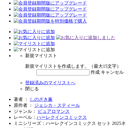
新規マイリスト
新規マイリストを作成します。（最大15文字）
作成
キャンセル
登録済みのマイリストへ
閉じる
著者 ：
しのざき薫
原作者 ：
ジェシカ・スティール
ジャンル：
ピュアロマンス
レーベル：
ハーレクインコミックス
ミニシリーズ：ハーレクインコミックス セット 2025ネ