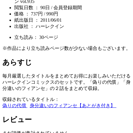
ン vol.935
閲覧日数 ： 90日 / 会員登録期間
価格 ： 737円 / 990円
紙出版日 ： 2011/06/01
出版社 ： ハーレクイン
立ち読み：
30
ページ
※作品により立ち読みページ数が少ない場合もございます。
あらすじ
毎月厳選したタイトルをまとめてお得にお楽しみいただける
ハーレクインコミックスのセットです。「偽りの代償」「身
分違いのフィアンセ」の２話をまとめて収録。
収録されているタイトル：
偽りの代償
身分違いのフィアンセ【あとがき付き】
レビュー