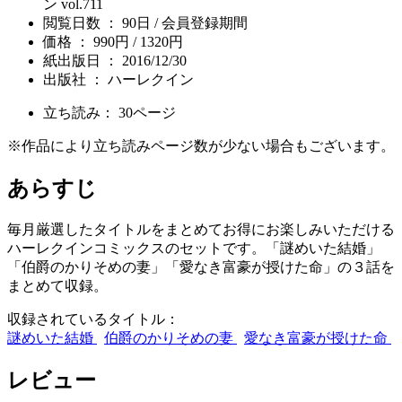
ン vol.711
閲覧日数 ： 90日 / 会員登録期間
価格 ： 990円 / 1320円
紙出版日 ： 2016/12/30
出版社 ： ハーレクイン
立ち読み：
30
ページ
※作品により立ち読みページ数が少ない場合もございます。
あらすじ
毎月厳選したタイトルをまとめてお得にお楽しみいただける
ハーレクインコミックスのセットです。「謎めいた結婚」
「伯爵のかりそめの妻」「愛なき富豪が授けた命」の３話を
まとめて収録。
収録されているタイトル：
謎めいた結婚
伯爵のかりそめの妻
愛なき富豪が授けた命
レビュー