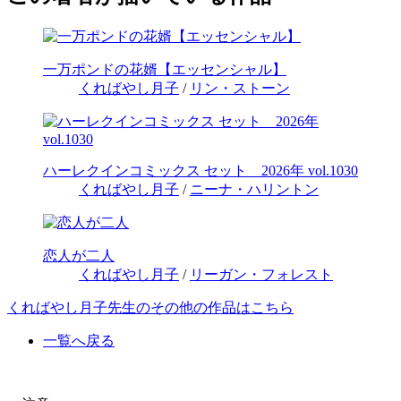
一万ポンドの花婿【エッセンシャル】
くればやし月子
/
リン・ストーン
ハーレクインコミックス セット 2026年 vol.1030
くればやし月子
/
ニーナ・ハリントン
恋人が二人
くればやし月子
/
リーガン・フォレスト
くればやし月子先生のその他の作品はこちら
一覧へ戻る