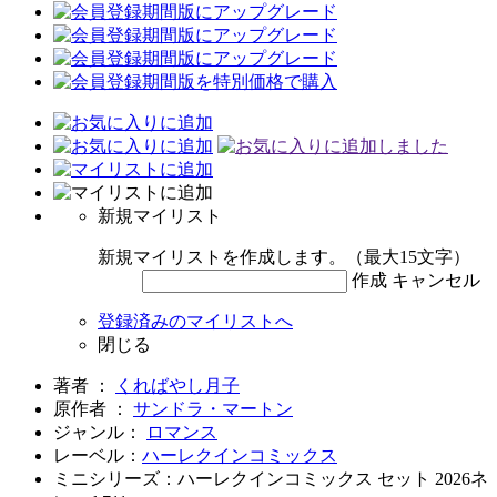
新規マイリスト
新規マイリストを作成します。（最大15文字）
作成
キャンセル
登録済みのマイリストへ
閉じる
著者 ：
くればやし月子
原作者 ：
サンドラ・マートン
ジャンル：
ロマンス
レーベル：
ハーレクインコミックス
ミニシリーズ：ハーレクインコミックス セット 2026ネ