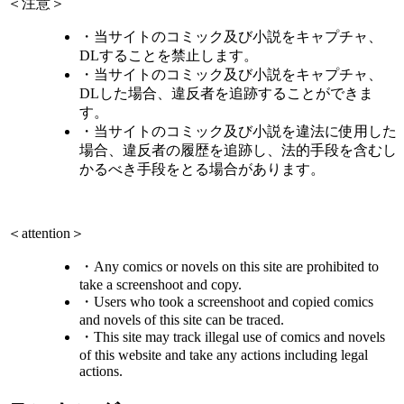
＜注意＞
・当サイトのコミック及び小説をキャプチャ、
DLすることを禁止します。
・当サイトのコミック及び小説をキャプチャ、
DLした場合、違反者を追跡することができま
す。
・当サイトのコミック及び小説を違法に使用した
場合、違反者の履歴を追跡し、法的手段を含むし
かるべき手段をとる場合があります。
＜attention＞
・Any comics or novels on this site are prohibited to
take a screenshoot and copy.
・Users who took a screenshoot and copied comics
and novels of this site can be traced.
・This site may track illegal use of comics and novels
of this website and take any actions including legal
actions.