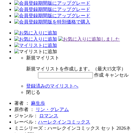
新規マイリスト
新規マイリストを作成します。（最大15文字）
作成
キャンセル
登録済みのマイリストへ
閉じる
著者 ：
麻生歩
原作者 ：
リン・グレアム
ジャンル：
ロマンス
レーベル：
ハーレクインコミックス
ミニシリーズ：ハーレクインコミックス セット 2026ネ