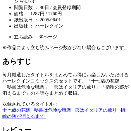
ン vol.773
閲覧日数 ： 90日 / 会員登録期間
価格 ： 1287円 / 1760円
紙出版日 ： 2005/06/01
出版社 ： ハーレクイン
立ち読み：
30
ページ
※作品により立ち読みページ数が少ない場合もございます。
あらすじ
毎月厳選したタイトルをまとめてお得にお楽しみいただける
ハーレクインコミックスのセットです。「十七歳の花嫁」
「秘書は危険な職業」「恋はイタリアの薫り」「指輪の跡が
消えるまで」の４話をまとめて収録。
収録されているタイトル：
十七歳の花嫁
秘書は危険な職業
恋はイタリアの薫り
指
輪の跡が消えるまで
レビュー