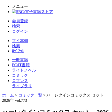
メニュー
会員登録
検索
ログイン
マイ本棚
検索
ﾛｸﾞｱｳﾄ
一般書籍
PC/IT書籍
ライトノベル
コミック
ロマンス
ライブラリ
ホーム
>
コミック一覧
> ハーレクインコミックス セット
2026年 vol.773