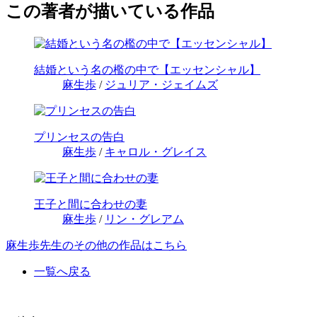
この著者が描いている作品
結婚という名の檻の中で【エッセンシャル】
麻生歩
/
ジュリア・ジェイムズ
プリンセスの告白
麻生歩
/
キャロル・グレイス
王子と間に合わせの妻
麻生歩
/
リン・グレアム
麻生歩先生のその他の作品はこちら
一覧へ戻る