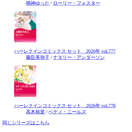
鳴神ゆった
/
ローリー・フォスター
ハーレクインコミックス セット 2026年 vol.777
藤臣美弥子
/
ナタリー・アンダーソン
ハーレクインコミックス セット 2026年 vol.778
高木裕里
/
ベティ・ニールズ
同じシリーズはこちら