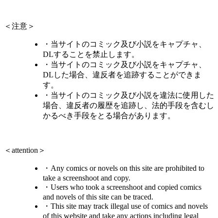
＜注意＞
・当サイトのコミック及び小説をキャプチャ、
DLすることを禁止します。
・当サイトのコミック及び小説をキャプチャ、
DLした場合、違反者を追跡することができま
す。
・当サイトのコミック及び小説を違法に使用した
場合、違反者の履歴を追跡し、法的手段を含むし
かるべき手段をとる場合があります。
＜attention＞
・Any comics or novels on this site are prohibited to
take a screenshoot and copy.
・Users who took a screenshoot and copied comics
and novels of this site can be traced.
・This site may track illegal use of comics and novels
of this website and take any actions including legal