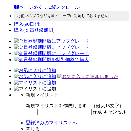
ページめくり
縦スクロール
お使いのブラウザは新ビューワに対応しておりません。
購入
(90日間)
購入
(会員登録期間)
新規マイリスト
新規マイリストを作成します。（最大15文字）
作成
キャンセル
登録済みのマイリストへ
閉じる