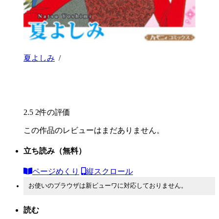
夏よしみ
/
2.5
2件の評価
この作品のレビューはまだありません。
立ち読み
（無料）
ページめくり
縦スクロール
お使いのブラウザは新ビューワに対応しておりません。
読む