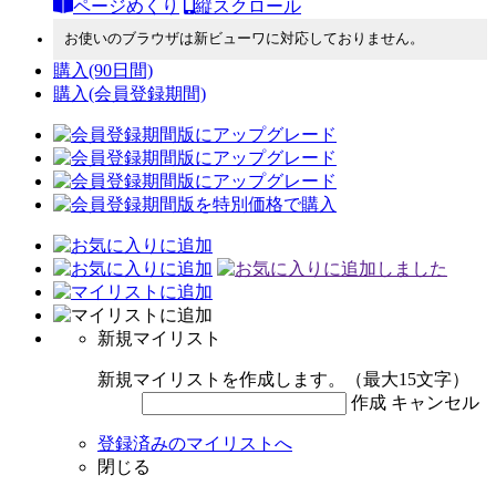
ページめくり
縦スクロール
お使いのブラウザは新ビューワに対応しておりません。
購入
(90日間)
購入
(会員登録期間)
新規マイリスト
新規マイリストを作成します。（最大15文字）
作成
キャンセル
登録済みのマイリストへ
閉じる