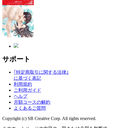
サポート
｢特定商取引に関する法律｣
に基づく表記
利用規約
ご利用ガイド
ヘルプ
月額コースの解約
よくあるご質問
Copyright (c) SB Creative Corp. All rights reserved.