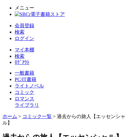
メニュー
会員登録
検索
ログイン
マイ本棚
検索
ﾛｸﾞｱｳﾄ
一般書籍
PC/IT書籍
ライトノベル
コミック
ロマンス
ライブラリ
ホーム
>
コミック一覧
> 過去からの旅人【エッセンシャ
ル】