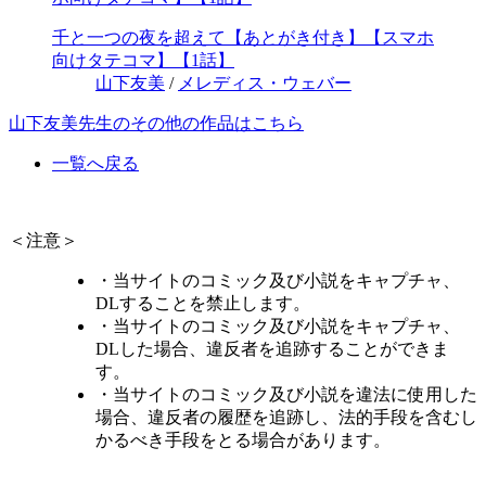
千と一つの夜を超えて【あとがき付き】【スマホ
向けタテコマ】【1話】
山下友美
/
メレディス・ウェバー
山下友美先生のその他の作品はこちら
一覧へ戻る
＜注意＞
・当サイトのコミック及び小説をキャプチャ、
DLすることを禁止します。
・当サイトのコミック及び小説をキャプチャ、
DLした場合、違反者を追跡することができま
す。
・当サイトのコミック及び小説を違法に使用した
場合、違反者の履歴を追跡し、法的手段を含むし
かるべき手段をとる場合があります。