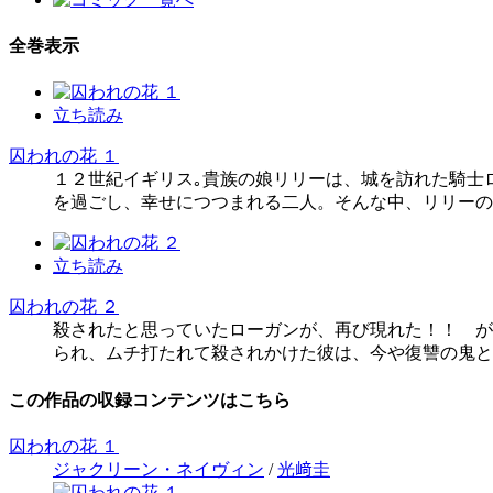
全巻表示
立ち読み
囚われの花 １
１２世紀イギリス｡貴族の娘リリーは、城を訪れた騎士
を過ごし、幸せにつつまれる二人。そんな中、リリーの
立ち読み
囚われの花 ２
殺されたと思っていたローガンが、再び現れた！！ が
られ、ムチ打たれて殺されかけた彼は、今や復讐の鬼と
この作品の収録コンテンツはこちら
囚われの花 １
ジャクリーン・ネイヴィン
/
光﨑圭