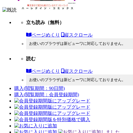
立ち読み
（無料）
ページめくり
縦スクロール
お使いのブラウザは新ビューワに対応しておりません。
読む
ページめくり
縦スクロール
お使いのブラウザは新ビューワに対応しておりません。
購入
(閲覧期間：90日間)
購入
(閲覧期間：会員登録期間)