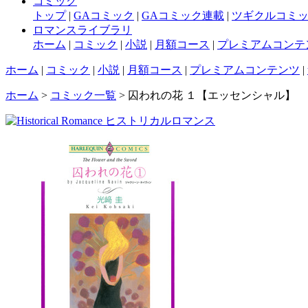
コミック
トップ
|
GAコミック
|
GAコミック連載
|
ツギクルコミ
ロマンスライブラリ
ホーム
|
コミック
|
小説
|
月額コース
|
プレミアムコンテ
ホーム
|
コミック
|
小説
|
月額コース
|
プレミアムコンテンツ
|
ホーム
>
コミック一覧
> 囚われの花 １【エッセンシャル】