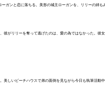
ローガンと恋に落ちる。美形の城主ローガンを、リリーの姉も
、彼がリリーを奪って逃げたのは、愛の為ではなかった。彼女
家。美しいビーチハウスで弟の面倒を見ながら今日も執筆活動