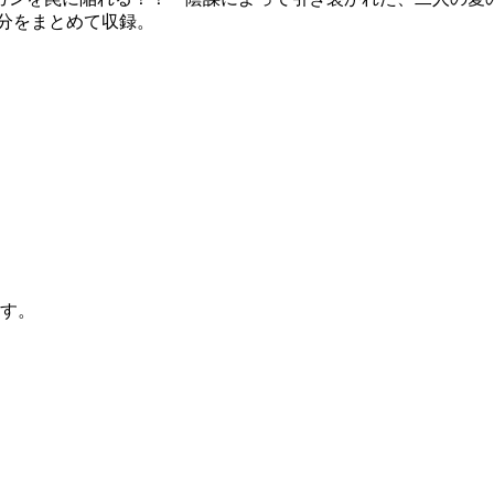
み分をまとめて収録。
す。