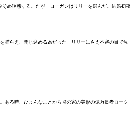
みそめ誘惑する。だが、ローガンはリリーを選んだ。結婚初夜
を捕らえ、閉じ込める為だった。リリーにさえ不審の目で見
中。ある時、ひょんなことから隣の家の美形の億万長者ローク