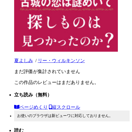
夏よしみ
/
リー・ウィルキンソン
まだ評価が集計されていません
この作品のレビューはまだありません。
立ち読み
（無料）
ページめくり
縦スクロール
お使いのブラウザは新ビューワに対応しておりません。
読む