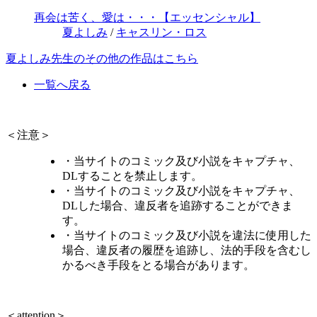
再会は苦く、愛は・・・【エッセンシャル】
夏よしみ
/
キャスリン・ロス
夏よしみ先生のその他の作品はこちら
一覧へ戻る
＜注意＞
・当サイトのコミック及び小説をキャプチャ、
DLすることを禁止します。
・当サイトのコミック及び小説をキャプチャ、
DLした場合、違反者を追跡することができま
す。
・当サイトのコミック及び小説を違法に使用した
場合、違反者の履歴を追跡し、法的手段を含むし
かるべき手段をとる場合があります。
＜attention＞