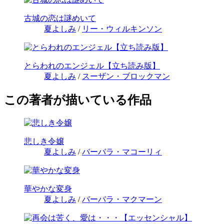
古城の恋は謎めいて
夏よしみ
/
リー・ウィルキンソン
とらわれのエンジェル【立ち読み版】
夏よしみ
/
スーザン・ブロックマン
この著者が描いている作品
悲しき令嬢
夏よしみ
/
バーバラ・マコーリィ
華やかな変身
夏よしみ
/
バーバラ・マクマーン