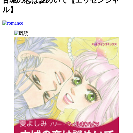
古城の恋は謎めいて【エッセンシャ
ル】