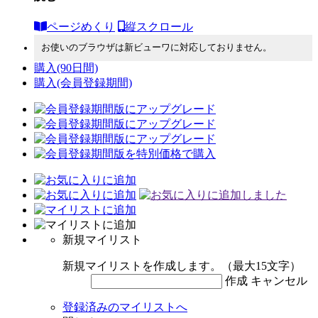
ページめくり
縦スクロール
お使いのブラウザは新ビューワに対応しておりません。
購入
(90日間)
購入
(会員登録期間)
新規マイリスト
新規マイリストを作成します。（最大15文字）
作成
キャンセル
登録済みのマイリストへ