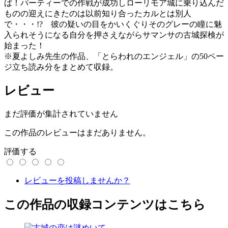
ば！パーティーでの作戦が成功しローリモア城に乗り込んだ
ものの迎えにきたのは以前知り合ったカルとは別人
で・・・!? 彼の疑いの目をかいくぐりそのグレーの瞳に魅
入られそうになる自分を押さえながらサマンサの古城探検が
始まった！
※夏よしみ先生の作品、「とらわれのエンジェル」の50ペー
ジ立ち読み分をまとめて収録。
レビュー
まだ評価が集計されていません
この作品のレビューはまだありません。
評価する
レビューを投稿しませんか？
この作品の収録コンテンツはこちら