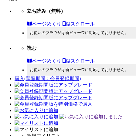
立ち読み
（無料）
ページめくり
縦スクロール
お使いのブラウザは新ビューワに対応しておりません。
読む
ページめくり
縦スクロール
お使いのブラウザは新ビューワに対応しておりません。
購入
(閲覧期間：会員登録期間)
新規マイリスト