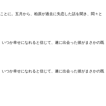
ことに。五月から、柏原が過去に失恋した話を聞き、悶々と
。 いつか幸せになれると信じて、遂に出会った彼がまさかの既
。 いつか幸せになれると信じて、遂に出会った彼がまさかの既