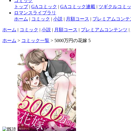
コミック
トップ
|
GAコミック
|
GAコミック連載
|
ツギクルコミ
ロマンスライブラリ
ホーム
|
コミック
|
小説
|
月額コース
|
プレミアムコンテ
ホーム
|
コミック
|
小説
|
月額コース
|
プレミアムコンテンツ
|
ホーム
>
コミック一覧
> 5000万円の花嫁 5