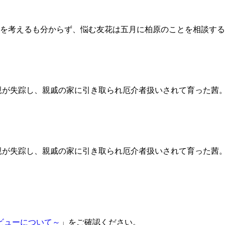
を考えるも分からず、悩む友花は五月に柏原のことを相談する
母親が失踪し、親戚の家に引き取られ厄介者扱いされて育った茜
母親が失踪し、親戚の家に引き取られ厄介者扱いされて育った茜
ビューについて～
」をご確認ください。