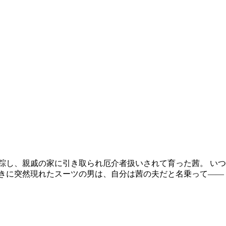
が失踪し、親戚の家に引き取られ厄介者扱いされて育った茜。 
ときに突然現れたスーツの男は、自分は茜の夫だと名乗って――