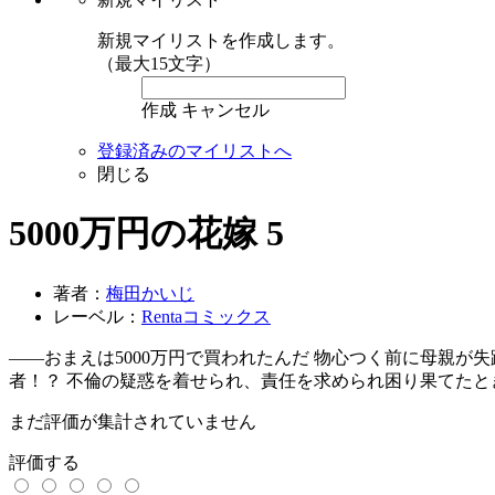
新規マイリストを作成します。
（最大15文字）
作成
キャンセル
登録済みのマイリストへ
閉じる
5000万円の花嫁 5
著者：
梅田かいじ
レーベル：
Rentaコミックス
――おまえは5000万円で買われたんだ 物心つく前に母親
者！？ 不倫の疑惑を着せられ、責任を求められ困り果てた
まだ評価が集計されていません
評価する