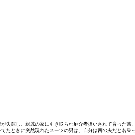
母親が失踪し、親戚の家に引き取られ厄介者扱いされて育った茜
果てたときに突然現れたスーツの男は、自分は茜の夫だと名乗