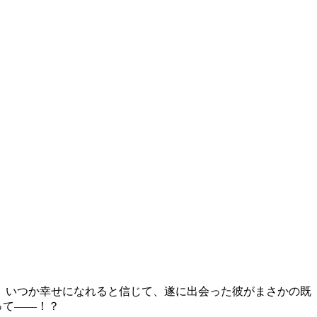
。 いつか幸せになれると信じて、遂に出会った彼がまさかの既
って――！？