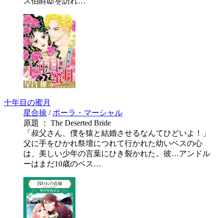
ス伯爵邸を訪れ…
十年目の蜜月
星合操
/
ポーラ・マーシャル
原題 ： The Deserted Bride
「叔父さん、僕を猿と結婚させるなんてひどいよ！」
父に手をひかれ祭壇につれて行かれた幼いベスの心
は、美しい少年の言葉にひき裂かれた。彼…アンドル
ーはまだ10歳のベス…