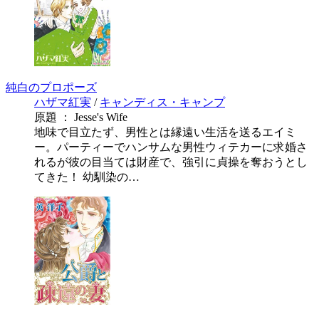
純白のプロポーズ
ハザマ紅実
/
キャンディス・キャンプ
原題 ： Jesse's Wife
地味で目立たず、男性とは縁遠い生活を送るエイミ
ー。パーティーでハンサムな男性ウィテカーに求婚さ
れるが彼の目当ては財産で、強引に貞操を奪おうとし
てきた！ 幼馴染の…