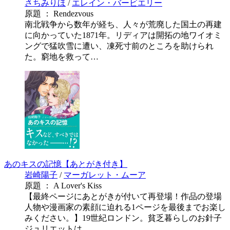
さちみりほ
/
エレイン・バービエリー
原題 ： Rendezvous
南北戦争から数年が経ち、人々が荒廃した国土の再建
に向かっていた1871年。リディアは開拓の地ワイオミ
ングで猛吹雪に遭い、凍死寸前のところを助けられ
た。窮地を救って…
あのキスの記憶【あとがき付き】
岩崎陽子
/
マーガレット・ムーア
原題 ： A Lover's Kiss
【最終ページにあとがきが付いて再登場！作品の登場
人物や漫画家の素顔に迫れる1ページを最後までお楽し
みください。】19世紀ロンドン。貧乏暮らしのお針子
ジュリエットは…