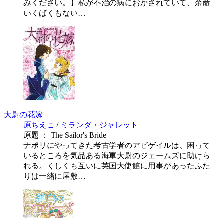
みください。】私が不治の病におかされていて、余命
いくばくもない…
大尉の花嫁
原ちえこ
/
ミランダ・ジャレット
原題 ： The Sailor's Bride
ナポリにやってきた考古学者のアビゲイルは、困って
いるところを気品ある海軍大尉のジェームズに助けら
れる。くしくも互いに英国大使館に用事があったふた
りは一緒に屋敷…