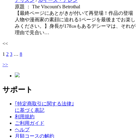
アリスン
/
ルイーズ・アレン
原題 ： The Viscount's Betrothal
【最終ページにあとがきが付いて再登場！作品の登場
人物や漫画家の素顔に迫れる1ページを最後までお楽し
みください。】身長が178㎝もあるデシーマは、それが
理由で見合い…
<<
1
2
3
…
8
>>
サポート
｢特定商取引に関する法律｣
に基づく表記
利用規約
ご利用ガイド
ヘルプ
月額コースの解約