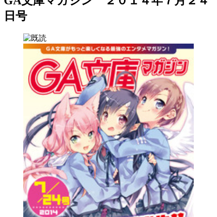
GA文庫マガジン ２０１４年７月２４
日号