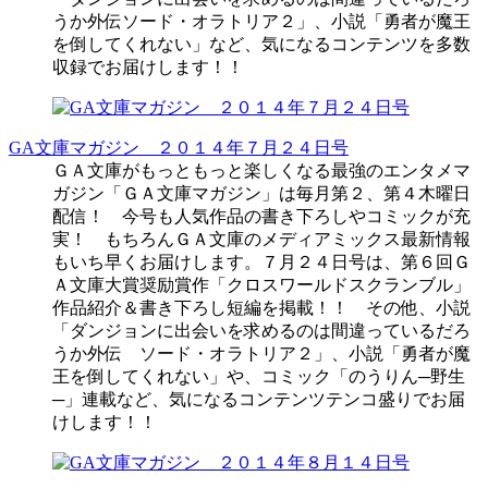
うか外伝ソード・オラトリア２」、小説「勇者が魔王
を倒してくれない」など、気になるコンテンツを多数
収録でお届けします！！
GA文庫マガジン ２０１４年７月２４日号
ＧＡ文庫がもっともっと楽しくなる最強のエンタメマ
ガジン「ＧＡ文庫マガジン」は毎月第２、第４木曜日
配信！ 今号も人気作品の書き下ろしやコミックが充
実！ もちろんＧＡ文庫のメディアミックス最新情報
もいち早くお届けします。７月２４日号は、第６回Ｇ
Ａ文庫大賞奨励賞作「クロスワールドスクランブル」
作品紹介＆書き下ろし短編を掲載！！ その他、小説
「ダンジョンに出会いを求めるのは間違っているだろ
うか外伝 ソード・オラトリア２」、小説「勇者が魔
王を倒してくれない」や、コミック「のうりん─野生
─」連載など、気になるコンテンツテンコ盛りでお届
けします！！