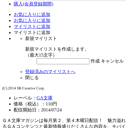
購入
(会員登録期間)
お気に入りに追加
お気に入りに追加
マイリストに追加
マイリストに追加
新規マイリスト
新規マイリストを作成します。
（最大15文字）
作成
キャンセル
登録済みのマイリストへ
閉じる
(C) 2014 SB Creative Corp.
レーベル：
GA文庫
価格（税込）：110円
配信開始日：2014/07/24
ＧＡ文庫マガジンは毎月第２、第４木曜日配信！ 魅力溢れ
るＧＡコンテンツと最新情報盛りだくさんな内容を、モバイ