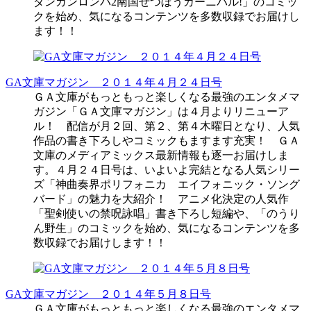
ダンガンロンパ2南国ぜつぼうカーニバル!」のコミッ
クを始め、気になるコンテンツを多数収録でお届けし
ます！！
GA文庫マガジン ２０１４年４月２４日号
ＧＡ文庫がもっともっと楽しくなる最強のエンタメマ
ガジン「ＧＡ文庫マガジン」は４月よりリニューア
ル！ 配信が月２回、第２、第４木曜日となり、人気
作品の書き下ろしやコミックもますます充実！ ＧＡ
文庫のメディアミックス最新情報も逐一お届けしま
す。４月２４日号は、いよいよ完結となる人気シリー
ズ「神曲奏界ポリフォニカ エイフォニック・ソング
バード」の魅力を大紹介！ アニメ化決定の人気作
「聖剣使いの禁呪詠唱」書き下ろし短編や、「のうり
ん野生」のコミックを始め、気になるコンテンツを多
数収録でお届けします！！
GA文庫マガジン ２０１４年５月８日号
ＧＡ文庫がもっともっと楽しくなる最強のエンタメマ