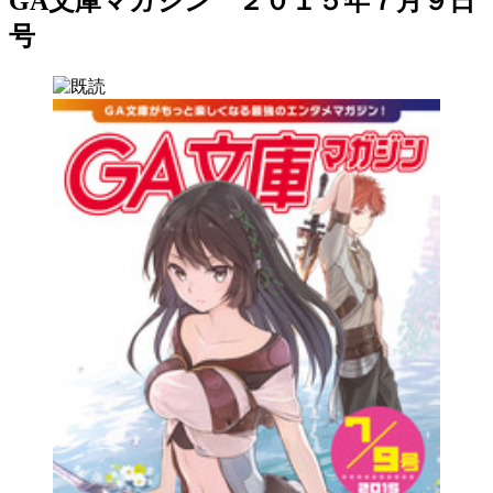
GA文庫マガジン ２０１５年７月９日
号