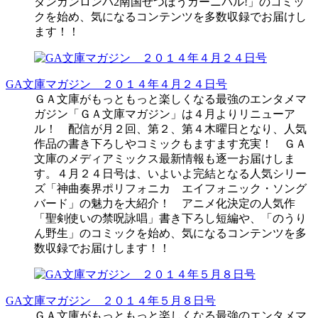
ダンガンロンパ2南国ぜつぼうカーニバル!」のコミッ
クを始め、気になるコンテンツを多数収録でお届けし
ます！！
GA文庫マガジン ２０１４年４月２４日号
ＧＡ文庫がもっともっと楽しくなる最強のエンタメマ
ガジン「ＧＡ文庫マガジン」は４月よりリニューア
ル！ 配信が月２回、第２、第４木曜日となり、人気
作品の書き下ろしやコミックもますます充実！ ＧＡ
文庫のメディアミックス最新情報も逐一お届けしま
す。４月２４日号は、いよいよ完結となる人気シリー
ズ「神曲奏界ポリフォニカ エイフォニック・ソング
バード」の魅力を大紹介！ アニメ化決定の人気作
「聖剣使いの禁呪詠唱」書き下ろし短編や、「のうり
ん野生」のコミックを始め、気になるコンテンツを多
数収録でお届けします！！
GA文庫マガジン ２０１４年５月８日号
ＧＡ文庫がもっともっと楽しくなる最強のエンタメマ