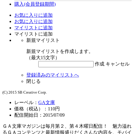
購入
(会員登録期間)
お気に入りに追加
お気に入りに追加
マイリストに追加
マイリストに追加
新規マイリスト
新規マイリストを作成します。
（最大15文字）
作成
キャンセル
登録済みのマイリストへ
閉じる
(C) 2015 SB Creative Corp.
レーベル：
GA文庫
価格（税込）：110円
配信開始日：2015/07/09
ＧＡ文庫マガジンは毎月第２、第４木曜日配信！ 魅力溢れ
るＧＡコンテンツと最新情報盛りだくさんな内容を、モバイ