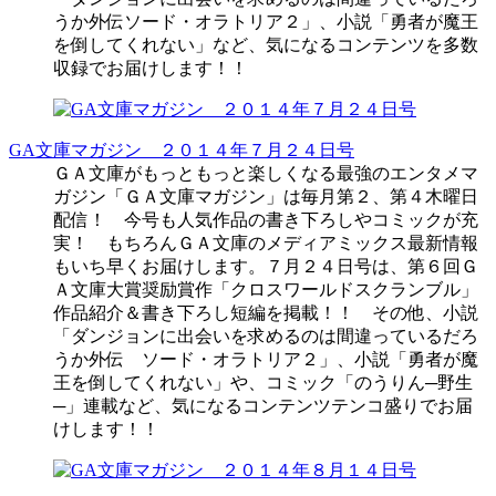
うか外伝ソード・オラトリア２」、小説「勇者が魔王
を倒してくれない」など、気になるコンテンツを多数
収録でお届けします！！
GA文庫マガジン ２０１４年７月２４日号
ＧＡ文庫がもっともっと楽しくなる最強のエンタメマ
ガジン「ＧＡ文庫マガジン」は毎月第２、第４木曜日
配信！ 今号も人気作品の書き下ろしやコミックが充
実！ もちろんＧＡ文庫のメディアミックス最新情報
もいち早くお届けします。７月２４日号は、第６回Ｇ
Ａ文庫大賞奨励賞作「クロスワールドスクランブル」
作品紹介＆書き下ろし短編を掲載！！ その他、小説
「ダンジョンに出会いを求めるのは間違っているだろ
うか外伝 ソード・オラトリア２」、小説「勇者が魔
王を倒してくれない」や、コミック「のうりん─野生
─」連載など、気になるコンテンツテンコ盛りでお届
けします！！