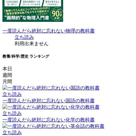
一度読んだら絶対に忘れない物理の教科書
立ち読み
利用出来ません
教養/科学/歴史 ランキング
本日
週間
月間
立ち読み
一度読んだら絶対に忘れない国語の教科書
立ち読み
一度読んだら絶対に忘れない化学の教科書
立ち読み