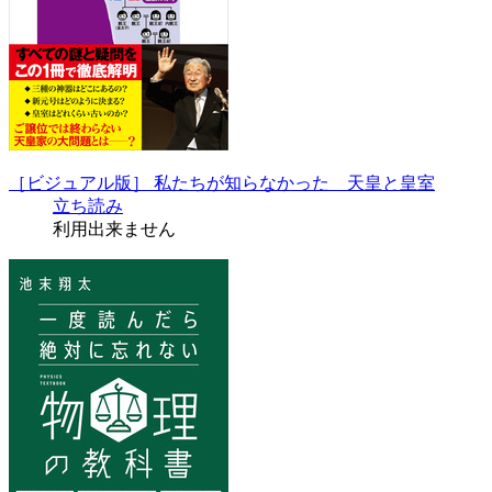
［ビジュアル版］ 私たちが知らなかった 天皇と皇室
立ち読み
利用出来ません