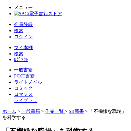
メニュー
会員登録
検索
ログイン
マイ本棚
検索
ﾛｸﾞｱｳﾄ
一般書籍
PC/IT書籍
ライトノベル
コミック
ロマンス
ライブラリ
ホーム
>
一般書籍
>
作品一覧
>
SB新書
> 「不機嫌な職場」
を科学する