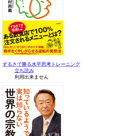
ずるさで勝る水平思考トレーニング
立ち読み
利用出来ません