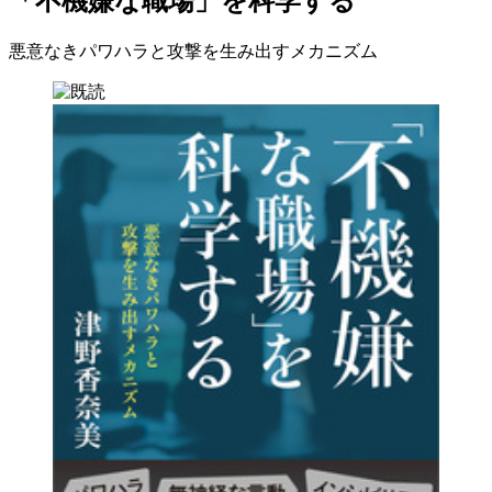
「不機嫌な職場」を科学する
悪意なきパワハラと攻撃を生み出すメカニズム