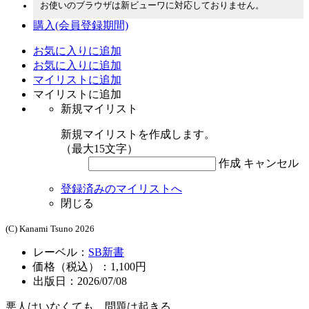
お使いのブラウザは新ビューワに対応しておりません。
購入
(会員登録期間)
お気に入りに追加
お気に入りに追加
マイリストに追加
マイリストに追加
新規マイリスト
新規マイリストを作成します。
（最大15文字）
作成
キャンセル
登録済みのマイリストへ
閉じる
(C) Kanami Tsuno 2026
レーベル：
SB新書
価格（税込）：1,100円
出版日：2026/07/08
悪人はいなくても、問題は起きる。