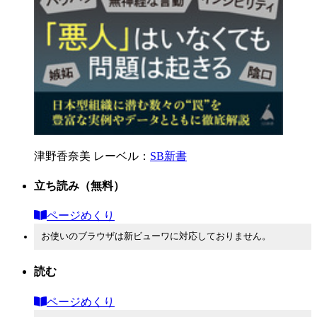
津野香奈美
レーベル：
SB新書
立ち読み
（無料）
ページめくり
お使いのブラウザは新ビューワに対応しておりません。
読む
ページめくり