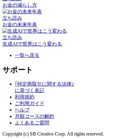
お金の減らし方
立ち読み
お金の未来年表
立ち読み
生成AIで世界はこう変わる
一覧へ戻る
サポート
｢特定商取引に関する法律｣
に基づく表記
利用規約
ご利用ガイド
ヘルプ
月額コースの解約
よくあるご質問
Copyright (c) SB Creative Corp. All rights reserved.