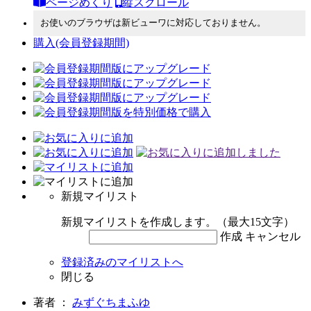
ページめくり
縦スクロール
お使いのブラウザは新ビューワに対応しておりません。
購入
(会員登録期間)
新規マイリスト
新規マイリストを作成します。（最大15文字）
作成
キャンセル
登録済みのマイリストへ
閉じる
著者 ：
みずぐちまふゆ