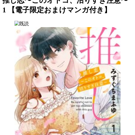
推し恋〜このオトコ、沼りすぎ注意〜
1 【電子限定おまけマンガ付き】