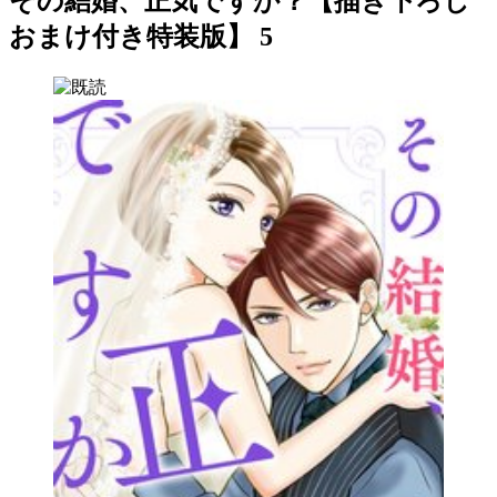
その結婚、正気ですか？【描き下ろし
おまけ付き特装版】 5