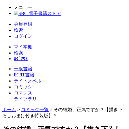
メニュー
会員登録
検索
ログイン
マイ本棚
検索
ﾛｸﾞｱｳﾄ
一般書籍
PC/IT書籍
ライトノベル
コミック
ロマンス
ライブラリ
ホーム
>
コミック一覧
> その結婚、正気ですか？【描き下
ろしおまけ付き特装版】 5