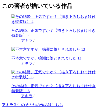
この著者が描いている作品
その結婚、正気ですか？【描き下ろしおまけ付き
特装版】 4
アキラ
/
不本意ですが、鳴瀬に堕とされました 13
アキラ
/
その結婚、正気ですか？【描き下ろしおまけ付き
特装版】 6
アキラ
/
アキラ先生のその他の作品はこちら