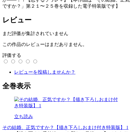
ですか？」第２１〜２５巻を収録した電子特装版です】
レビュー
まだ評価が集計されていません
この作品のレビューはまだありません。
評価する
レビューを投稿しませんか？
全巻表示
立ち読み
その結婚、正気ですか？【描き下ろしおまけ付き特装版】 1