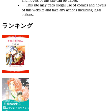
and novels of this site can be traced.
・This site may track illegal use of comics and novels
of this website and take any actions including legal
actions.
ランキング