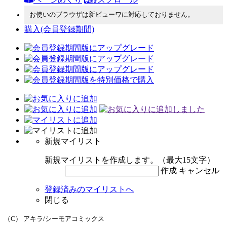
お使いのブラウザは新ビューワに対応しておりません。
購入
(会員登録期間)
新規マイリスト
新規マイリストを作成します。（最大15文字）
作成
キャンセル
登録済みのマイリストへ
閉じる
（C） アキラ/シーモアコミックス