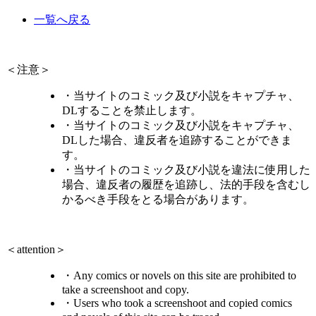
一覧へ戻る
＜注意＞
・当サイトのコミック及び小説をキャプチャ、
DLすることを禁止します。
・当サイトのコミック及び小説をキャプチャ、
DLした場合、違反者を追跡することができま
す。
・当サイトのコミック及び小説を違法に使用した
場合、違反者の履歴を追跡し、法的手段を含むし
かるべき手段をとる場合があります。
＜attention＞
・Any comics or novels on this site are prohibited to
take a screenshoot and copy.
・Users who took a screenshoot and copied comics