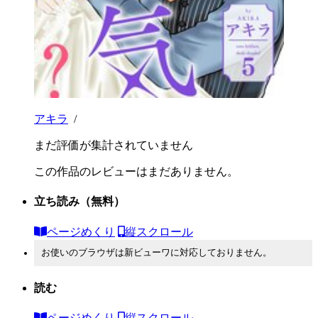
アキラ
/
まだ評価が集計されていません
この作品のレビューはまだありません。
立ち読み
（無料）
ページめくり
縦スクロール
お使いのブラウザは新ビューワに対応しておりません。
読む
ページめくり
縦スクロール