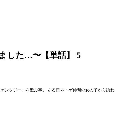
した…〜【単話】 5
ファンタジー」を遊ぶ事。 ある日ネトゲ仲間の女の子から誘わ