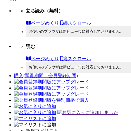
立ち読み
（無料）
ページめくり
縦スクロール
お使いのブラウザは新ビューワに対応しておりません。
読む
ページめくり
縦スクロール
お使いのブラウザは新ビューワに対応しておりません。
購入
(閲覧期間：会員登録期間)
新規マイリスト