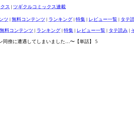
ックス
|
ツギクルコミックス連載
ンツ
|
無料コンテンツ
|
ランキング
|
特集
|
レビュー一覧
|
タテ
無料コンテンツ
|
ランキング
|
特集
|
レビュー一覧
|
タテ読み
|
ン同僚に遭遇してしまいました…〜【単話】 5