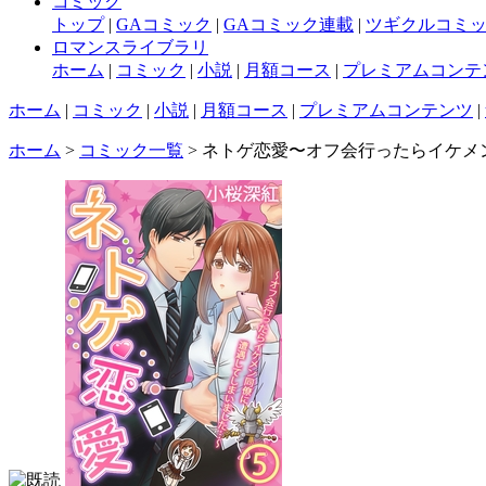
コミック
トップ
|
GAコミック
|
GAコミック連載
|
ツギクルコミ
ロマンスライブラリ
ホーム
|
コミック
|
小説
|
月額コース
|
プレミアムコンテ
ホーム
|
コミック
|
小説
|
月額コース
|
プレミアムコンテンツ
|
ホーム
>
コミック一覧
> ネトゲ恋愛〜オフ会行ったらイケメ