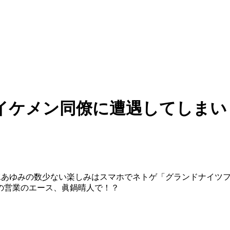
イケメン同僚に遭遇してしまいま
水あゆみの数少ない楽しみはスマホでネトゲ「グランドナイツ
の営業のエース、眞鍋晴人で！？