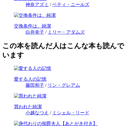
神奈アズミ
/
ベティ・ニールズ
交換条件は、純潔
白井幸子
/
ミリー・アダムズ
この本を読んだ人はこんな本も読んで
います
愛する人の記憶
藤田和子
/
リン・グレアム
買われた純潔
小越なつえ
/
ミシェル・リード