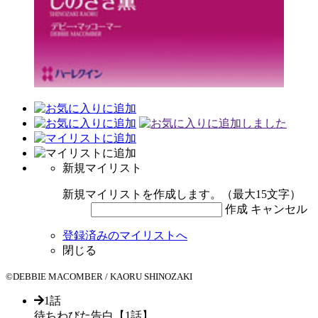
新規マイリスト
新規マイリストを作成します。（最大15文字）
作成
キャンセル
登録済みのマイリストへ
閉じる
©DEBBIE MACOMBER / KAORU SHINOZAKI
1話
待ちわびた告白【1話】