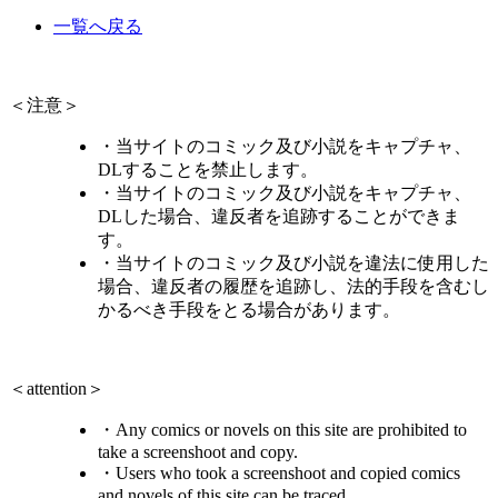
一覧へ戻る
＜注意＞
・当サイトのコミック及び小説をキャプチャ、
DLすることを禁止します。
・当サイトのコミック及び小説をキャプチャ、
DLした場合、違反者を追跡することができま
す。
・当サイトのコミック及び小説を違法に使用した
場合、違反者の履歴を追跡し、法的手段を含むし
かるべき手段をとる場合があります。
＜attention＞
・Any comics or novels on this site are prohibited to
take a screenshoot and copy.
・Users who took a screenshoot and copied comics
and novels of this site can be traced.