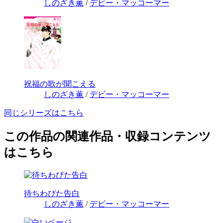
しのざき薫
/
デビー・マッコーマー
祝福の歌が聞こえる
しのざき薫
/
デビー・マッコーマー
同じシリーズはこちら
この作品の関連作品・収録コンテンツ
はこちら
待ちわびた告白
しのざき薫
/
デビー・マッコーマー