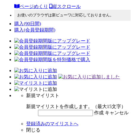
ページめくり
縦スクロール
お使いのブラウザは新ビューワに対応しておりません。
購入
(90日間)
購入
(会員登録期間)
新規マイリスト
新規マイリストを作成します。（最大15文字）
作成
キャンセル
登録済みのマイリストへ
閉じる