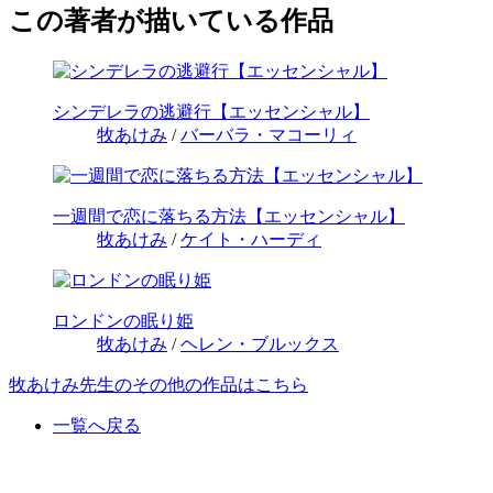
この著者が描いている作品
シンデレラの逃避行【エッセンシャル】
牧あけみ
/
バーバラ・マコーリィ
一週間で恋に落ちる方法【エッセンシャル】
牧あけみ
/
ケイト・ハーディ
ロンドンの眠り姫
牧あけみ
/
ヘレン・ブルックス
牧あけみ先生のその他の作品はこちら
一覧へ戻る