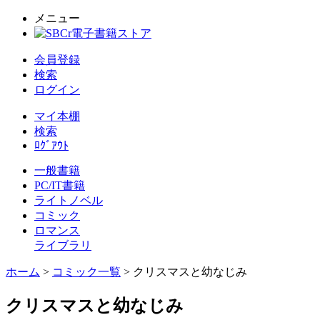
メニュー
会員登録
検索
ログイン
マイ本棚
検索
ﾛｸﾞｱｳﾄ
一般書籍
PC/IT書籍
ライトノベル
コミック
ロマンス
ライブラリ
ホーム
>
コミック一覧
> クリスマスと幼なじみ
クリスマスと幼なじみ