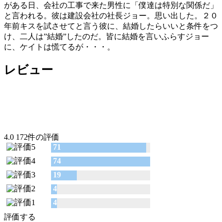
がある日、会社の工事で来た男性に「僕達は特別な関係だ」
と言われる。彼は建設会社の社長ジョー。思い出した。２０
年前キスを試させてと言う彼に、結婚したらいいと条件をつ
け、二人は”結婚”したのだ。皆に結婚を言いふらすジョー
に、ケイトは慌てるが・・・。
レビュー
4.0
172件の評価
71
74
19
4
4
評価する