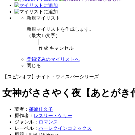
新規マイリスト
新規マイリストを作成します。
（最大15文字）
作成
キャンセル
登録済みのマイリストへ
閉じる
【スピンオフ】ナイト・ウィスパーシリーズ
女神がささやく夜【あとがき
著者：
篠崎佳久子
原作者：
レスリー・ケリー
ジャンル：
ロマンス
レーベル：
ハーレクインコミックス
原題：Night Whispers