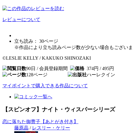
レビューについて
立ち読み：
30
ページ
※作品により立ち読みページ数が少ない場合もございま
©LESLIE KELLY / KAKUKO SHINOZAKI
90日 / 会員登録期間
374円 / 495円
128
ページ
ハーレクイン
マイポイントで購入できる作品について
【スピンオフ】ナイト・ウィスパーシリーズ
恋に落ちた御曹子【あとがき付き】
藤原晶
/
レスリー・ケリー