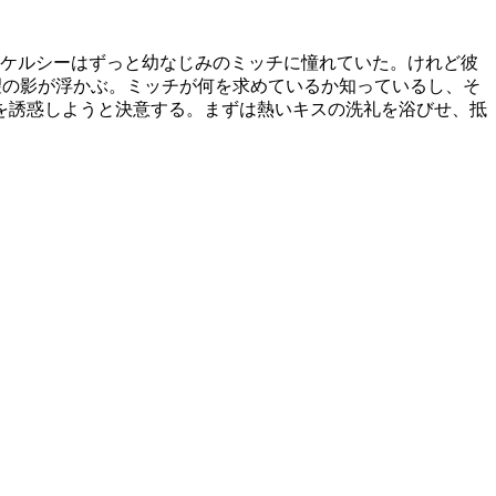
】ケルシーはずっと幼なじみのミッチに憧れていた。けれど彼
望の影が浮かぶ。ミッチが何を求めているか知っているし、そ
を誘惑しようと決意する。まずは熱いキスの洗礼を浴びせ、抵