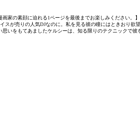
漫画家の素顔に迫れる1ページを最後までお楽しみください。
ボイスが売りの人気DJなのに。私を見る彼の瞳にはときおり欲
い思いをもてあましたケルシーは、知る限りのテクニックで彼