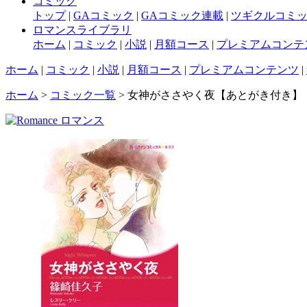
コミック
トップ
|
GAコミック
|
GAコミック連載
|
ツギクルコミ
ロマンスライブラリ
ホーム
|
コミック
|
小説
|
月額コース
|
プレミアムコンテ
ホーム
|
コミック
|
小説
|
月額コース
|
プレミアムコンテンツ
|
ホーム
>
コミック一覧
> 女神がささやく夜【あとがき付き】