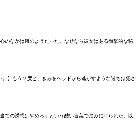
心のなかは嵐のようだった。なぜなら彼女はある衝撃的な秘
い。】もう２度と、きみをベッドから逃がすような過ちは犯さ
当ての誘惑はやめろ」という酷い言葉で踏みにじられた。以