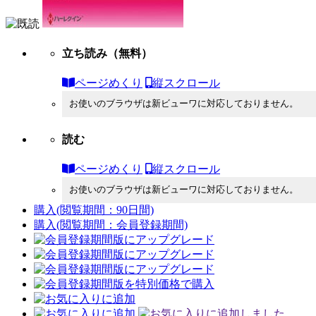
立ち読み
（無料）
ページめくり
縦スクロール
お使いのブラウザは新ビューワに対応しておりません。
読む
ページめくり
縦スクロール
お使いのブラウザは新ビューワに対応しておりません。
購入
(閲覧期間：90日間)
購入
(閲覧期間：会員登録期間)