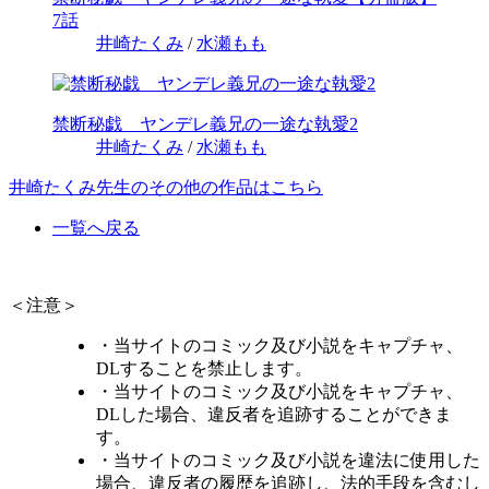
7話
井崎たくみ
/
水瀬もも
禁断秘戯 ヤンデレ義兄の一途な執愛2
井崎たくみ
/
水瀬もも
井崎たくみ先生のその他の作品はこちら
一覧へ戻る
＜注意＞
・当サイトのコミック及び小説をキャプチャ、
DLすることを禁止します。
・当サイトのコミック及び小説をキャプチャ、
DLした場合、違反者を追跡することができま
す。
・当サイトのコミック及び小説を違法に使用した
場合、違反者の履歴を追跡し、法的手段を含むし