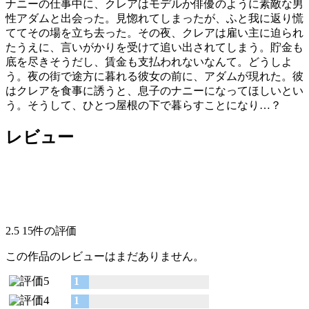
ナニーの仕事中に、クレアはモデルか俳優のように素敵な男
性アダムと出会った。見惚れてしまったが、ふと我に返り慌
ててその場を立ち去った。その夜、クレアは雇い主に迫られ
たうえに、言いがかりを受けて追い出されてしまう。貯金も
底を尽きそうだし、賃金も支払われないなんて。どうしよ
う。夜の街で途方に暮れる彼女の前に、アダムが現れた。彼
はクレアを食事に誘うと、息子のナニーになってほしいとい
う。そうして、ひとつ屋根の下で暮らすことになり…？
レビュー
2.5
15件の評価
この作品のレビューはまだありません。
1
1