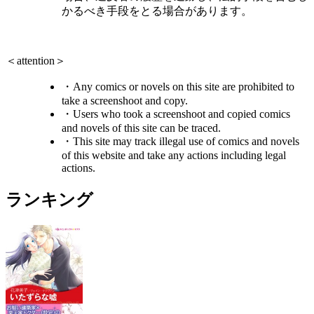
かるべき手段をとる場合があります。
＜attention＞
・Any comics or novels on this site are prohibited to
take a screenshoot and copy.
・Users who took a screenshoot and copied comics
and novels of this site can be traced.
・This site may track illegal use of comics and novels
of this website and take any actions including legal
actions.
ランキング