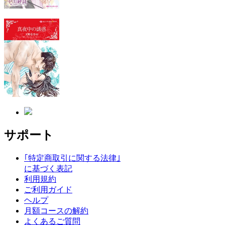
サポート
｢特定商取引に関する法律｣
に基づく表記
利用規約
ご利用ガイド
ヘルプ
月額コースの解約
よくあるご質問