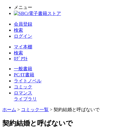
メニュー
会員登録
検索
ログイン
マイ本棚
検索
ﾛｸﾞｱｳﾄ
一般書籍
PC/IT書籍
ライトノベル
コミック
ロマンス
ライブラリ
ホーム
>
コミック一覧
> 契約結婚と呼ばないで
契約結婚と呼ばないで