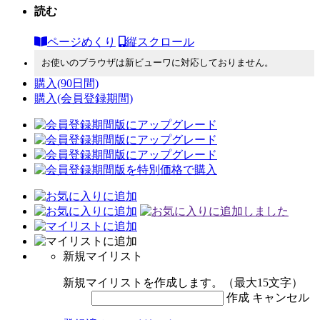
読む
ページめくり
縦スクロール
お使いのブラウザは新ビューワに対応しておりません。
購入
(90日間)
購入
(会員登録期間)
新規マイリスト
新規マイリストを作成します。（最大15文字）
作成
キャンセル