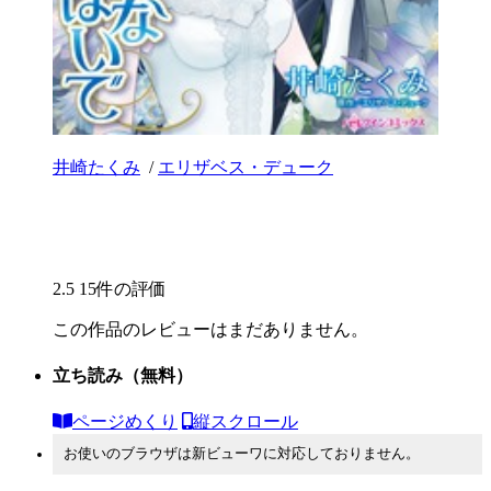
井崎たくみ
/
エリザベス・デューク
2.5
15件の評価
この作品のレビューはまだありません。
立ち読み
（無料）
ページめくり
縦スクロール
お使いのブラウザは新ビューワに対応しておりません。