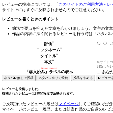
レビューの投稿については、「
このサイトのご利用方法～レ
サイト上にはすぐに反映されませんのでご注意ください。
レビューを書くときのポイント
簡潔で要点を抑えた文章を心がけましょう。文字の文章量
作品の内容に深く関わるレビューを行う時は「ネタバレ
*
評価
*
ニックネーム
*
タイトル
*
本文
詳しいガイドラインはこちら
「購入済み」ラベルの表示
あな
レビューを投稿しました。
投稿されたレビューは1時間程度で反映されます。
ご投稿頂いたレビューの履歴は
マイページ
にてご確認いただ
マイページのレビュー履歴、または該当作品のご自身のレビ