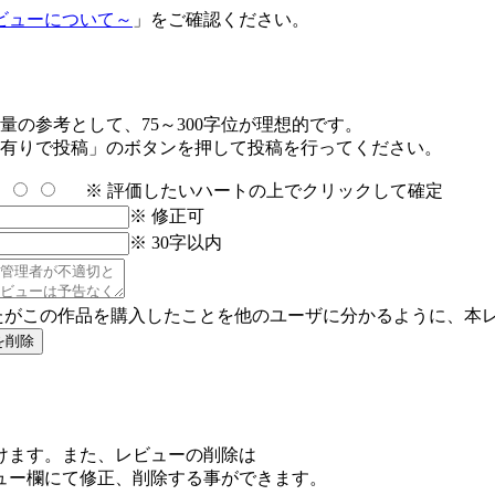
ビューについて～
」をご確認ください。
の参考として、75～300字位が理想的です。
有りで投稿」のボタンを押して投稿を行ってください。
※ 評価したいハートの上でクリックして確定
※ 修正可
※ 30字以内
たがこの作品を購入したことを他のユーザに分かるように、本
けます。また、レビューの削除は
ュー欄にて修正、削除する事ができます。