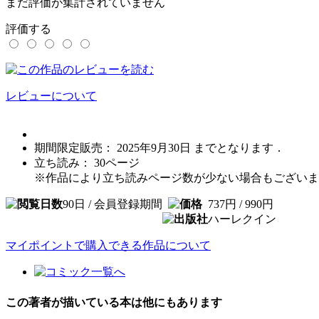
まだ評価が集計されていません
評価する
レビューについて
期間限定販売： 2025年9月30日 までとなります．
立ち読み：
30
ページ
※作品により立ち読みページ数が少ない場合もございま
90日 / 会員登録期間
737円 / 990円
ハーレクイン
マイポイントで購入できる作品について
この著者が描いている本は他にもあります