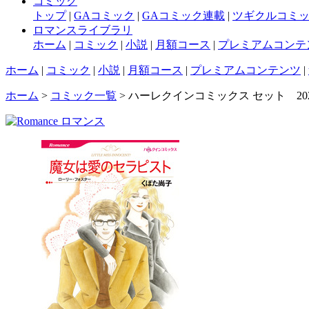
コミック
トップ
|
GAコミック
|
GAコミック連載
|
ツギクルコミ
ロマンスライブラリ
ホーム
|
コミック
|
小説
|
月額コース
|
プレミアムコンテ
ホーム
|
コミック
|
小説
|
月額コース
|
プレミアムコンテンツ
|
ホーム
>
コミック一覧
> ハーレクインコミックス セット 2025年