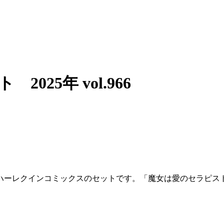
25年 vol.966
ハーレクインコミックスのセットです。「魔女は愛のセラピス