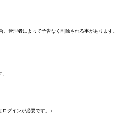
場合、管理者によって予告なく削除される事があります。
す。
はログインが必要です。）