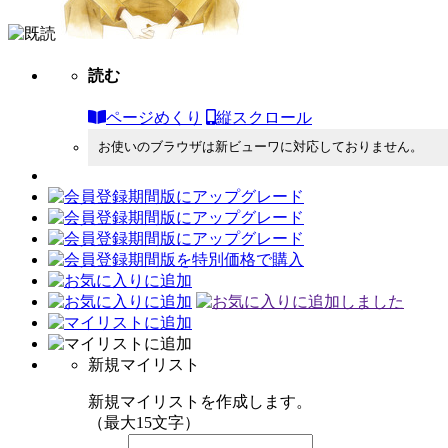
読む
ページめくり
縦スクロール
お使いのブラウザは新ビューワに対応しておりません。
新規マイリスト
新規マイリストを作成します。
（最大15文字）