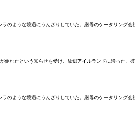
レラのような境遇にうんざりしていた。継母のケータリング会
が倒れたという知らせを受け、故郷アイルランドに帰った。彼
レラのような境遇にうんざりしていた。継母のケータリング会