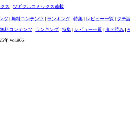
ックス
|
ツギクルコミックス連載
ンツ
|
無料コンテンツ
|
ランキング
|
特集
|
レビュー一覧
|
タテ
無料コンテンツ
|
ランキング
|
特集
|
レビュー一覧
|
タテ読み
|
 vol.966