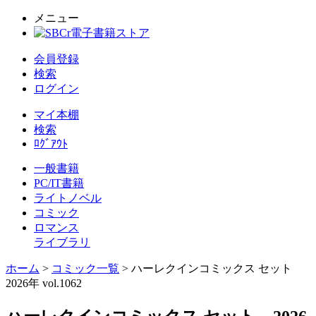
メニュー
会員登録
検索
ログイン
マイ本棚
検索
ﾛｸﾞｱｳﾄ
一般書籍
PC/IT書籍
ライトノベル
コミック
ロマンス
ライブラリ
ホーム
>
コミック一覧
> ハーレクインコミックス セット
2026年 vol.1062