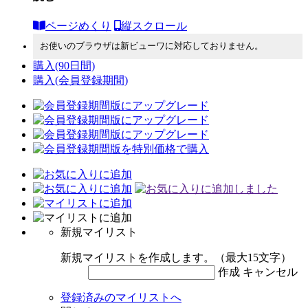
ページめくり
縦スクロール
お使いのブラウザは新ビューワに対応しておりません。
購入
(90日間)
購入
(会員登録期間)
新規マイリスト
新規マイリストを作成します。（最大15文字）
作成
キャンセル
登録済みのマイリストへ