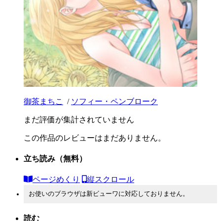
御茶まちこ
/
ソフィー・ペンブローク
まだ評価が集計されていません
この作品のレビューはまだありません。
立ち読み
（無料）
ページめくり
縦スクロール
お使いのブラウザは新ビューワに対応しておりません。
読む