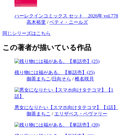
ハーレクインコミックス セット 2026年 vol.778
高木裕里
/
ベティ・ニールズ
同じシリーズはこちら
この著者が描いている作品
残り物には福がある。【単話売】(25)
御茶まちこ
/
日向そら
/
椎名咲月
悪女になりたい【スマホ向けタテコマ】【1話】
御茶まちこ
/
エリザベス・ベヴァリー