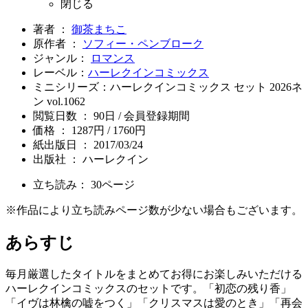
閉じる
著者 ：
御茶まちこ
原作者 ：
ソフィー・ペンブローク
ジャンル：
ロマンス
レーベル：
ハーレクインコミックス
ミニシリーズ：ハーレクインコミックス セット 2026ネ
ン vol.1062
閲覧日数 ： 90日 / 会員登録期間
価格 ： 1287円 / 1760円
紙出版日 ： 2017/03/24
出版社 ： ハーレクイン
立ち読み：
30
ページ
※作品により立ち読みページ数が少ない場合もございます。
あらすじ
毎月厳選したタイトルをまとめてお得にお楽しみいただける
ハーレクインコミックスのセットです。「初恋の残り香」
「イヴは林檎の嘘をつく」「クリスマスは愛のとき」「再会