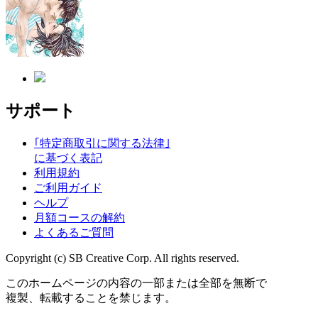
サポート
｢特定商取引に関する法律｣
に基づく表記
利用規約
ご利用ガイド
ヘルプ
月額コースの解約
よくあるご質問
Copyright (c) SB Creative Corp. All rights reserved.
このホームページの内容の一部または全部を無断で
複製、転載することを禁じます。