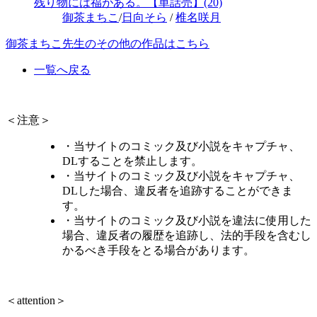
残り物には福がある。【単話売】(20)
御茶まちこ
/
日向そら
/
椎名咲月
御茶まちこ先生のその他の作品はこちら
一覧へ戻る
＜注意＞
・当サイトのコミック及び小説をキャプチャ、
DLすることを禁止します。
・当サイトのコミック及び小説をキャプチャ、
DLした場合、違反者を追跡することができま
す。
・当サイトのコミック及び小説を違法に使用した
場合、違反者の履歴を追跡し、法的手段を含むし
かるべき手段をとる場合があります。
＜attention＞