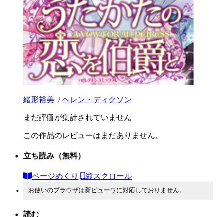
緒形裕美
/
ヘレン・ディクソン
まだ評価が集計されていません
この作品のレビューはまだありません。
立ち読み
（無料）
ページめくり
縦スクロール
お使いのブラウザは新ビューワに対応しておりません。
読む