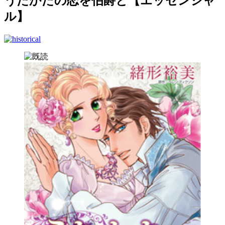
うたかたの恋を伯爵と【エッセンシャ
ル】