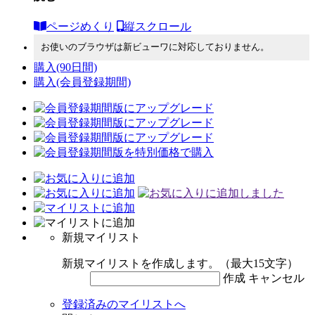
ページめくり
縦スクロール
お使いのブラウザは新ビューワに対応しておりません。
購入
(90日間)
購入
(会員登録期間)
新規マイリスト
新規マイリストを作成します。（最大15文字）
作成
キャンセル
登録済みのマイリストへ