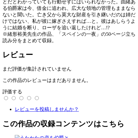
とだとわかっていても行動せずにはいられなかった。由緒あ
る伯爵家は今、借金に追われ、広大な領地の管理もままなら
ないと聞いた。亡き父から莫大な財産を引き継いだのは姉だ
けではない、私が彼に嫁ぎさえすれば…と。彼はあしらうよ
うに結婚を断り、ローザを追い返したけれど…!?
※緒形裕美先生の作品、「スペインの一夜」の50ページ立ち
読み分をまとめて収録。
レビュー
まだ評価が集計されていません
この作品のレビューはまだありません。
評価する
レビューを投稿しませんか？
この作品の収録コンテンツはこちら